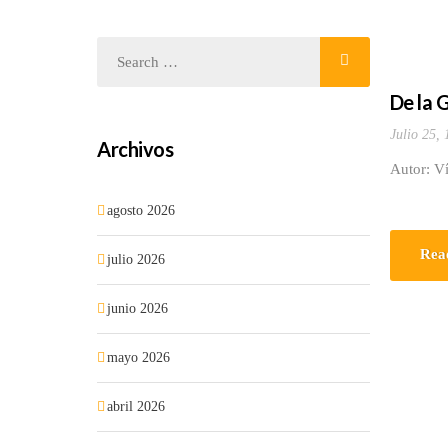
De la G
Julio 25,
Archivos
Autor: Ví
agosto 2026
Rea
julio 2026
junio 2026
mayo 2026
abril 2026