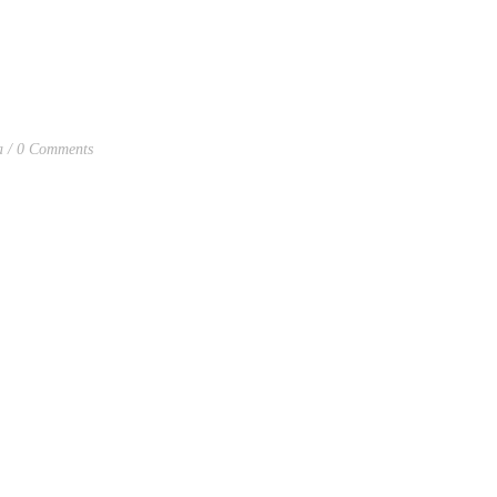
a
0 Comments