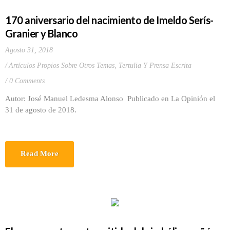
170 aniversario del nacimiento de Imeldo Serís-
Granier y Blanco
Agosto 31, 2018
Artículos Propios Sobre Otros Temas
,
Tertulia Y Prensa Escrita
0 Comments
Autor: José Manuel Ledesma Alonso Publicado en La Opinión el
31 de agosto de 2018.
Read More