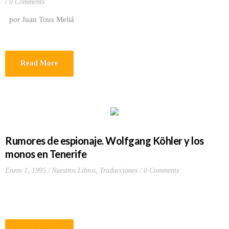
0 Comments
por Juan Tous Meliá
Read More
Rumores de espionaje. Wolfgang Köhler y los
monos en Tenerife
Enero 1, 1995
Nuestros Libros
,
Traducciones
0 Comments