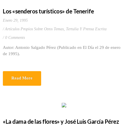
Los «senderos turísticos» de Tenerife
Enero 29, 1995
Artículos Propios Sobre Otros Temas
,
Tertulia Y Prensa Escrita
0 Comments
Autor: Antonio Salgado Pérez (Publicado en El Día el 29 de enero
de 1995).
Read More
«La dama de las flores» y José Luis García Pérez