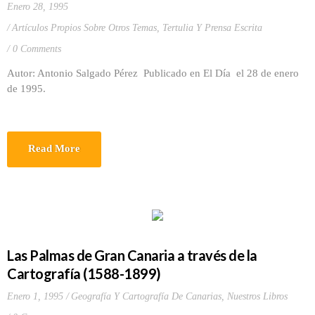
Enero 28, 1995
Artículos Propios Sobre Otros Temas
,
Tertulia Y Prensa Escrita
0 Comments
Autor: Antonio Salgado Pérez Publicado en El Día el 28 de enero
de 1995.
Read More
Las Palmas de Gran Canaria a través de la
Cartografía (1588-1899)
Enero 1, 1995
Geografía Y Cartografía De Canarias
,
Nuestros Libros