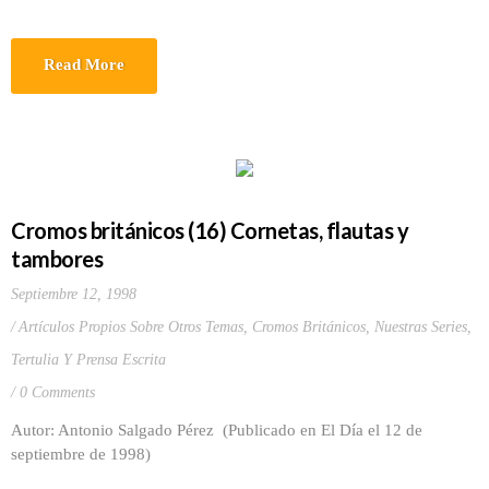
Read More
Cromos británicos (16) Cornetas, flautas y
tambores
Septiembre 12, 1998
Artículos Propios Sobre Otros Temas
,
Cromos Británicos
,
Nuestras Series
,
Tertulia Y Prensa Escrita
0 Comments
Autor: Antonio Salgado Pérez (Publicado en El Día el 12 de
septiembre de 1998)