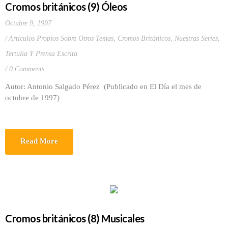
Cromos británicos (9) Óleos
Octubre 9, 1997
Artículos Propios Sobre Otros Temas
,
Cromos Británicos
,
Nuestras Series
,
Tertulia Y Prensa Escrita
0 Comments
Autor: Antonio Salgado Pérez (Publicado en El Día el mes de
octubre de 1997)
Read More
Cromos británicos (8) Musicales