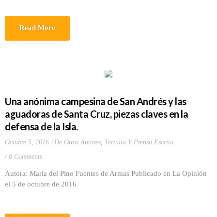
Read More
Una anónima campesina de San Andrés y las
aguadoras de Santa Cruz, piezas claves en la
defensa de la Isla.
Octubre 5, 2016
De Otros Autores
,
Tertulia Y Prensa Escrita
0 Comments
Autora: María del Pino Fuentes de Armas Publicado en La Opinión
el 5 de octubre de 2016.