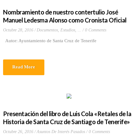
Nombramiento de nuestro contertulio José
Manuel Ledesma Alonso como Cronista Oficial
Octubre 28, 2016
Documentos, Estudios, ...
0 Comments
Autor: Ayuntamiento de Santa Cruz de Tenerife
Read More
Presentación del libro de Luis Cola «Retales de la
Historia de Santa Cruz de Santiago de Tenerife»
Octubre 26, 2016
Asuntos De Interés Pasados
0 Comments