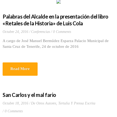
Palabras del Alcalde en la presentación del libro
«Retales de la Historia» de Luis Cola
Octubre 24, 2016
Conferencias
0 Comments
A cargo de José Manuel Bermúdez Esparza Palacio Municipal de
Santa Cruz de Tenerife, 24 de octubre de 2016
Read More
San Carlos y el mal fario
Octubre 18, 2016
De Otros Autores
,
Tertulia Y Prensa Escrita
0 Comments