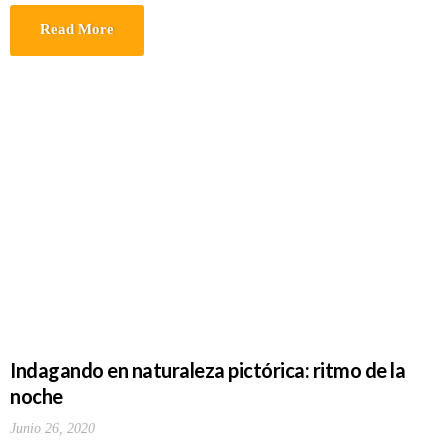
Read More
Indagando en naturaleza pictórica: ritmo de la
noche
Junio 26, 2020