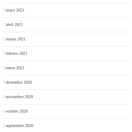
mayo 2021
abril 2021
marzo 2021
febrero 2021
enero 2021
diciembre 2020
noviembre 2020
octubre 2020
septiembre 2020