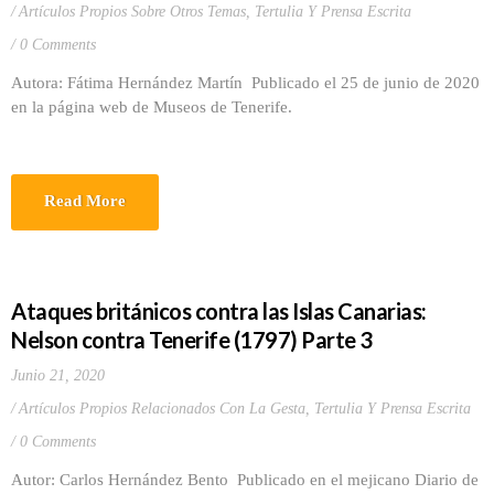
Artículos Propios Sobre Otros Temas
,
Tertulia Y Prensa Escrita
0 Comments
Autora: Fátima Hernández Martín Publicado el 25 de junio de 2020
en la página web de Museos de Tenerife.
Read More
Ataques británicos contra las Islas Canarias:
Nelson contra Tenerife (1797) Parte 3
Junio 21, 2020
Artículos Propios Relacionados Con La Gesta
,
Tertulia Y Prensa Escrita
0 Comments
Autor: Carlos Hernández Bento Publicado en el mejicano Diario de