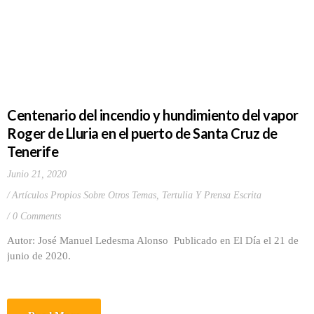
Centenario del incendio y hundimiento del vapor
Roger de Lluria en el puerto de Santa Cruz de
Tenerife
Junio 21, 2020
Artículos Propios Sobre Otros Temas
,
Tertulia Y Prensa Escrita
0 Comments
Autor: José Manuel Ledesma Alonso Publicado en El Día el 21 de
junio de 2020.