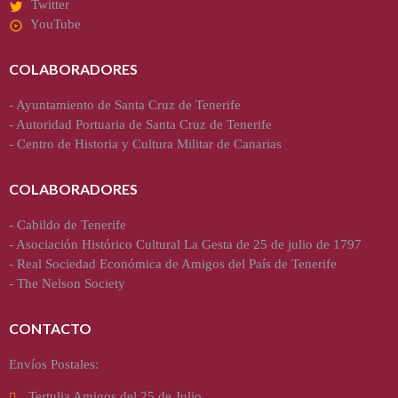
Twitter
YouTube
COLABORADORES
-
Ayuntamiento de Santa Cruz de Tenerife
-
Autoridad Portuaria de Santa Cruz de Tenerife
-
Centro de Historia y Cultura Militar de Canarias
COLABORADORES
-
Cabildo de Tenerife
-
Asociación Histórico Cultural La Gesta de 25 de julio de 1797
-
Real Sociedad Económica de Amigos del País de Tenerife
-
The Nelson Society
CONTACTO
Envíos Postales:
Tertulia Amigos del 25 de Julio.