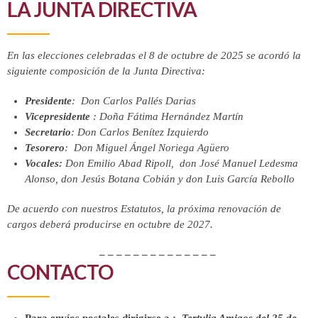
LA JUNTA DIRECTIVA
En las elecciones celebradas el 8 de octubre de 2025 se acordó la
siguiente composición de la Junta Directiva:
Presidente
: Don Carlos Pallés Darias
Vicepresidente
: Doña Fátima Hernández Martín
Secretario
: Don Carlos Benítez Izquierdo
Tesorero
: Don Miguel Ángel Noriega Agüero
Vocales:
Don Emilio Abad Ripoll, don José Manuel Ledesma
Alonso, don Jesús Botana Cobián y don Luis García Rebollo
De acuerdo con nuestros Estatutos, la próxima renovación de
cargos deberá producirse en octubre de 2027.
– – – – – – – – – – – – – –
CONTACTO