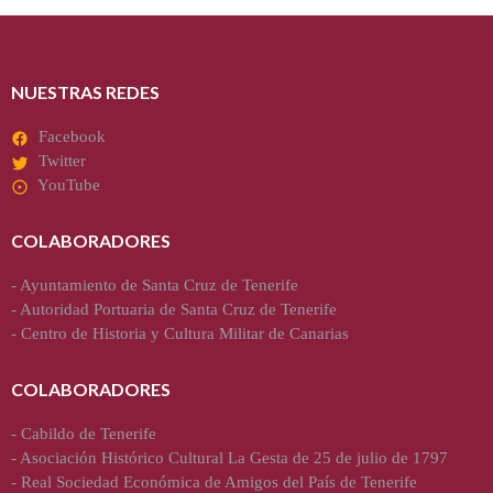
NUESTRAS REDES
Facebook
Twitter
YouTube
COLABORADORES
-
Ayuntamiento de Santa Cruz de Tenerife
-
Autoridad Portuaria de Santa Cruz de Tenerife
-
Centro de Historia y Cultura Militar de Canarias
COLABORADORES
-
Cabildo de Tenerife
-
Asociación Histórico Cultural La Gesta de 25 de julio de 1797
-
Real Sociedad Económica de Amigos del País de Tenerife