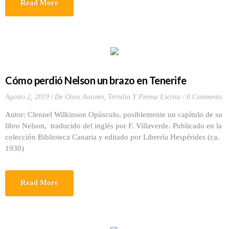
Read More
Cómo perdió Nelson un brazo en Tenerife
Agosto 2, 2019
De Otros Autores
,
Tertulia Y Prensa Escrita
0 Comments
Autor: Clennel Wilkinson Opúsculo, posiblemente un capítulo de su
libro Nelson, traducido del inglés por F. Villaverde. Publicado en la
colección Biblioteca Canaria y editado por Librería Hespérides (ca.
1930)
Read More