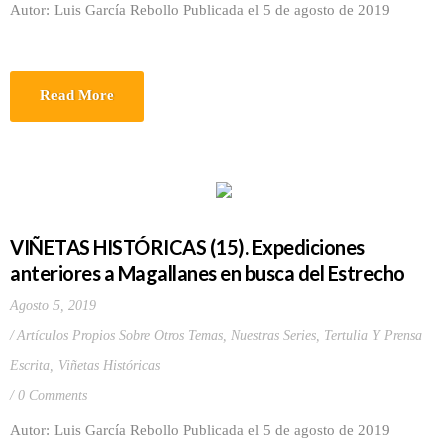
Autor: Luis García Rebollo Publicada el 5 de agosto de 2019
Read More
VIÑETAS HISTÓRICAS (15). Expediciones
anteriores a Magallanes en busca del Estrecho
Agosto 5, 2019
Artículos Propios Sobre Otros Temas
,
Nuestras Series
,
Tertulia Y Prensa
Escrita
,
Viñetas Históricas
0 Comments
Autor: Luis García Rebollo Publicada el 5 de agosto de 2019