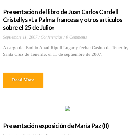
Presentación del libro de Juan Carlos Cardell
Cristellys «La Palma francesa y otros artículos
sobre el 25 de Julio»
Septiembre 11, 2007
Conferencias
0 Comments
A cargo de Emilio Abad Ripoll Lugar y fecha: Casino de Tenerife,
Santa Cruz de Tenerife, el 11 de septiembre de 2007.
Read More
Presentación exposición de María Paz (II)