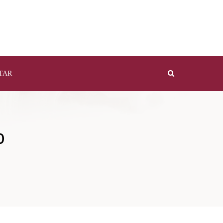
TAR
0