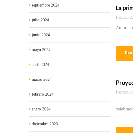
septiembre 2024
La pri
Febrero 2
julio 2024
Autor: J
junio 2024
mayo 2024
Rea
abril 2024
marzo 2024
Proyec
Febrero 1
febrero 2024
Desde su
celebraci
enero 2024
diciembre 2023