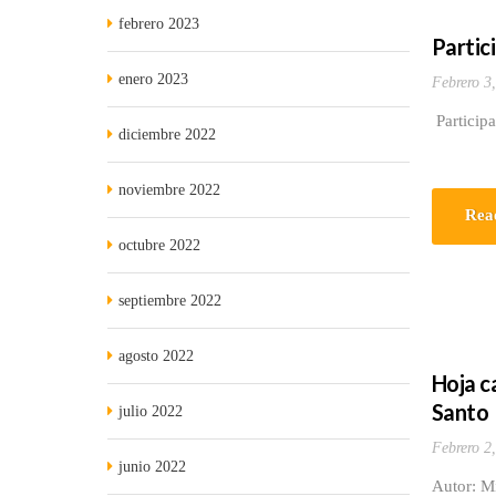
febrero 2023
Partic
enero 2023
Febrero 3
Particip
diciembre 2022
noviembre 2022
Rea
octubre 2022
septiembre 2022
agosto 2022
Hoja c
Santo
julio 2022
Febrero 2
junio 2022
Autor: M