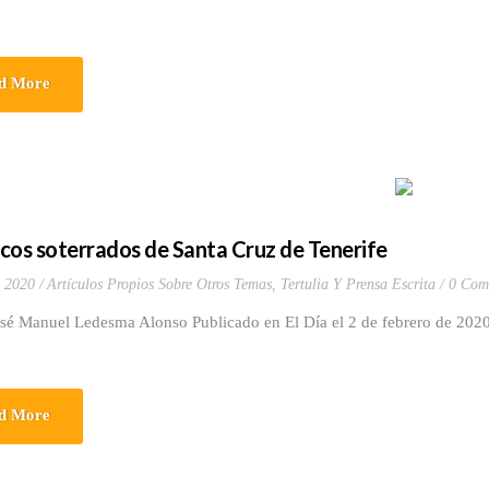
d More
cos soterrados de Santa Cruz de Tenerife
, 2020
Artículos Propios Sobre Otros Temas
,
Tertulia Y Prensa Escrita
0 Com
osé Manuel Ledesma Alonso Publicado en El Día el 2 de febrero de 20
d More