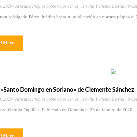
6, 2020
Artículos Propios Sobre Otros Temas
,
Tertulia Y Prensa Escrita
0 Co
tonio Salgado Pérez Inédito hasta su publicación en nuestra página el
d More
 «Santo Domingo en Soriano» de Clemente Sánchez
3, 2020
Artículos Propios Sobre Otros Temas
,
Tertulia Y Prensa Escrita
0 Co
edro Ontoria Oquillas Publicado en Gomelia el 23 de febrero de 2020.
d More