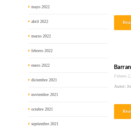
mayo 2022
abril 2022
Rea
marzo 2022
febrero 2022
enero 2022
Barran
Febrero 2
diciembre 2021
Autor: J
noviembre 2021
octubre 2021
Rea
septiembre 2021