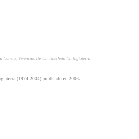
a Escrita
,
Vivencias De Un Tinerfeño En Inglaterra
Inglaterra (1974-2004) publicado en 2006.