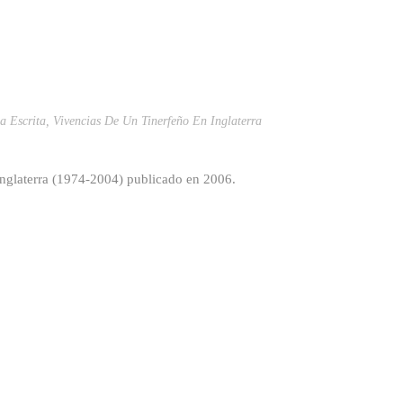
a Escrita
,
Vivencias De Un Tinerfeño En Inglaterra
 Inglaterra (1974-2004) publicado en 2006.