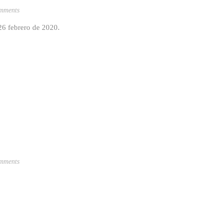
mments
 26 febrero de 2020.
mments