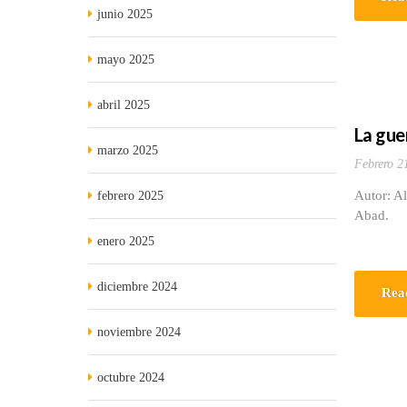
junio 2025
mayo 2025
abril 2025
La gue
marzo 2025
Febrero 2
Autor: Al
febrero 2025
Abad.
enero 2025
diciembre 2024
Rea
noviembre 2024
octubre 2024