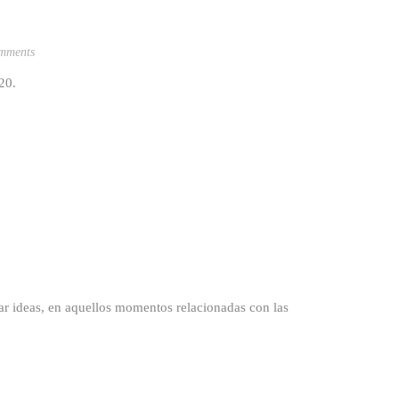
mments
020.
deas, en aquellos momentos relacionadas con las