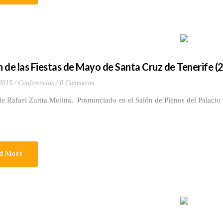
 de las Fiestas de Mayo de Santa Cruz de Tenerife (
 2015
Conferencias
0 Comments
e Rafael Zurita Molina. Pronunciado en el Salón de Plenos del Palacio 
d More