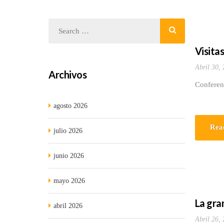
Visitas
Abril 30,
Archivos
Conferen
agosto 2026
Rea
julio 2026
junio 2026
mayo 2026
La gra
abril 2026
Abril 26,