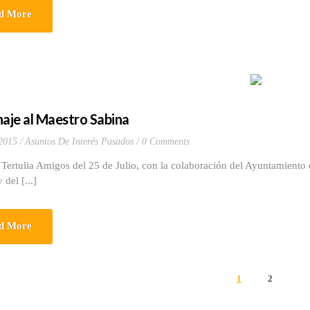
d More
je al Maestro Sabina
 2015
Asuntos De Interés Pasados
0 Comments
lia Amigos del 25 de Julio, con la colaboración del Ayuntamiento 
 del [...]
d More
1
2