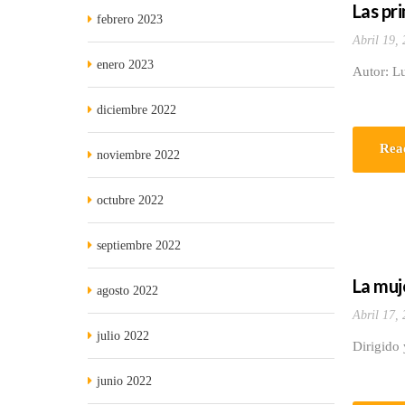
Las pr
febrero 2023
Abril 19,
enero 2023
Autor: Lu
diciembre 2022
Rea
noviembre 2022
octubre 2022
septiembre 2022
La muje
agosto 2022
Abril 17,
julio 2022
Dirigido 
junio 2022