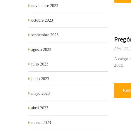
noviembre 2023
octubre 2023
septiembre 2023
Pregón
Abril 22,
agosto 2023
A cargo d
julio 2023
2015.
junio 2023
Rea
mayo 2023
abril 2023
marzo 2023