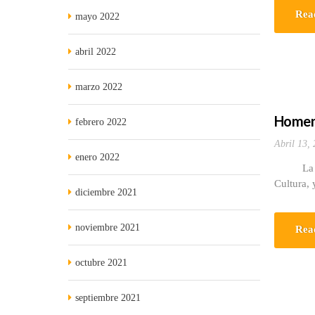
Rea
mayo 2022
abril 2022
marzo 2022
Homena
febrero 2022
Abril 13,
enero 2022
La Tertu
Cultura, y
diciembre 2021
noviembre 2021
Rea
octubre 2021
septiembre 2021