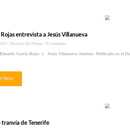
 Rojas entrevista a Jesús Villanueva
 2015
Recortes De Prensa
0 Comments
 Eduardo García Rojas y Jesús Villanueva Jiménez Publicado en el Dia
d More
o tranvía de Tenerife