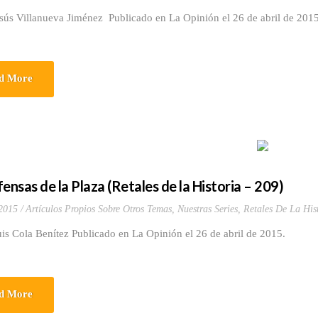
esús Villanueva Jiménez Publicado en La Opinión el 26 de abril de 20
d More
ensas de la Plaza (Retales de la Historia – 209)
 2015
Artículos Propios Sobre Otros Temas
,
Nuestras Series
,
Retales De La His
is Cola Benítez Publicado en La Opinión el 26 de abril de 2015.
d More