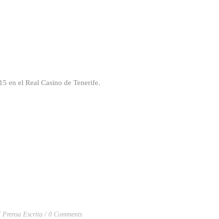
5 en el Real Casino de Tenerife.
Y Prensa Escrita
0 Comments