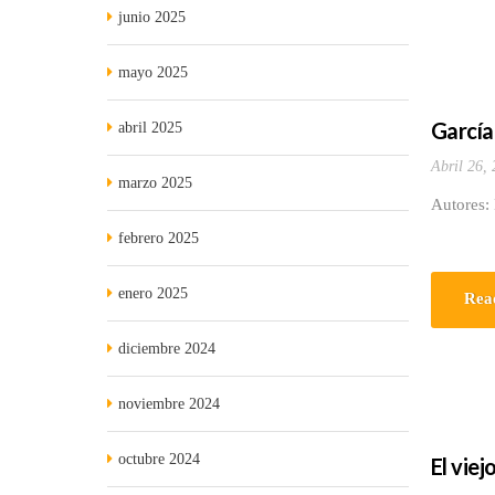
junio 2025
mayo 2025
García
abril 2025
Abril 26,
marzo 2025
Autores:
febrero 2025
enero 2025
Rea
diciembre 2024
noviembre 2024
octubre 2024
El viej