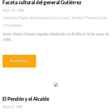
Faceta cultural del general Gutiérrez
Mayo 16, 1998
Artículos Propios Relacionados Con La Gesta
,
Tertulia Y Prensa Escrita
0 Comments
Autor: Pedro Ontoria Oquillas Publicado en El Día el 16 de mayo de
1998.
Read More
El Pendón y el Alcalde
Mayo 9, 1998