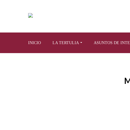
INICIO
LA TERTULIA
ASUNTOS DE INT
M