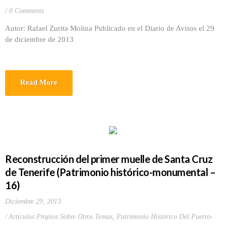
0 Comments
Autor: Rafael Zurita Molina Publicado en el Diario de Avisos el 29
de diciembre de 2013
Read More
Reconstrucción del primer muelle de Santa Cruz
de Tenerife (Patrimonio histórico-monumental –
16)
Diciembre 29, 2013
Artículos Propios Sobre Otros Temas
,
Patrimonio Histórico Del Puerto-