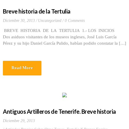
Breve historia de la Tertulia
Diciembre 30, 2013
Uncategorized
0 Comments
BREVE HISTORIA DE LA TERTULIA 1.- LOS INICIOS
Dos asiduos visitantes de los museos ingleses, José Luis García
Pérez y su hijo Daniel García Pulido, habían podido constatar la […]
Read More
Antiguos Artilleros de Tenerife. Breve historia
Diciembre 29, 2013