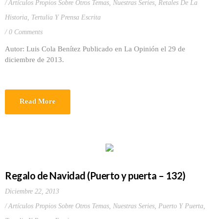
Artículos Propios Sobre Otros Temas
,
Nuestras Series
,
Retales De La
Historia
,
Tertulia Y Prensa Escrita
0 Comments
Autor: Luis Cola Benítez Publicado en La Opinión el 29 de
diciembre de 2013.
Read More
Regalo de Navidad (Puerto y puerta – 132)
Diciembre 22, 2013
Artículos Propios Sobre Otros Temas
,
Nuestras Series
,
Puerto Y Puerta
,