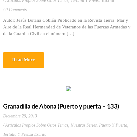
Artículos Propios Sobre Otros Temas
,
Tertulia Y Prensa Escrita
0 Comments
Autor: Jesús Botana Cobián Publicado en la Revista Tierra, Mar y
Aire de la Real Hermandad de Veteranos de las Fuerzas Armadas y
de la Guardia Civil en el número […]
Read More
Granadilla de Abona (Puerto y puerta – 133)
Diciembre 29, 2013
Artículos Propios Sobre Otros Temas
,
Nuestras Series
,
Puerto Y Puerta
,
Tertulia Y Prensa Escrita