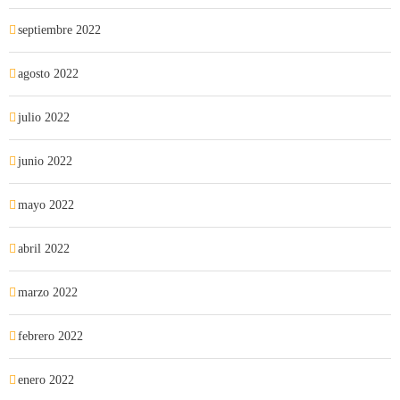
septiembre 2022
agosto 2022
julio 2022
junio 2022
mayo 2022
abril 2022
marzo 2022
febrero 2022
enero 2022