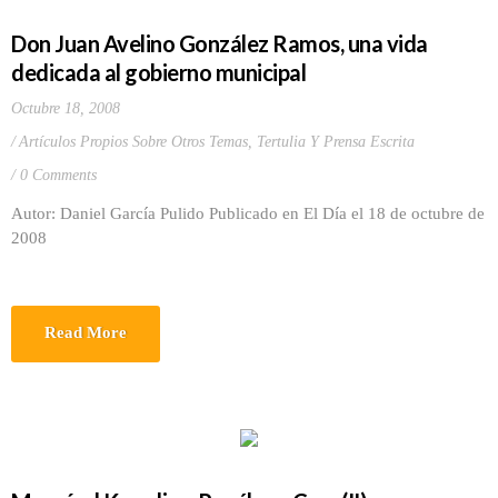
Don Juan Avelino González Ramos, una vida
dedicada al gobierno municipal
Octubre 18, 2008
Artículos Propios Sobre Otros Temas
,
Tertulia Y Prensa Escrita
0 Comments
Autor: Daniel García Pulido Publicado en El Día el 18 de octubre de
2008
Read More