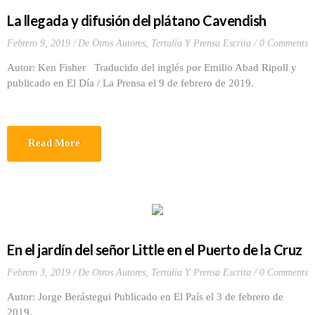
La llegada y difusión del plátano Cavendish
Febrero 9, 2019
De Otros Autores
,
Tertulia Y Prensa Escrita
0 Comments
Autor: Ken Fisher Traducido del inglés por Emilio Abad Ripoll y
publicado en El Día / La Prensa el 9 de febrero de 2019.
Read More
En el jardín del señor Little en el Puerto de la Cruz
Febrero 3, 2019
De Otros Autores
,
Tertulia Y Prensa Escrita
0 Comments
Autor: Jorge Berástegui Publicado en El País el 3 de febrero de
2019.