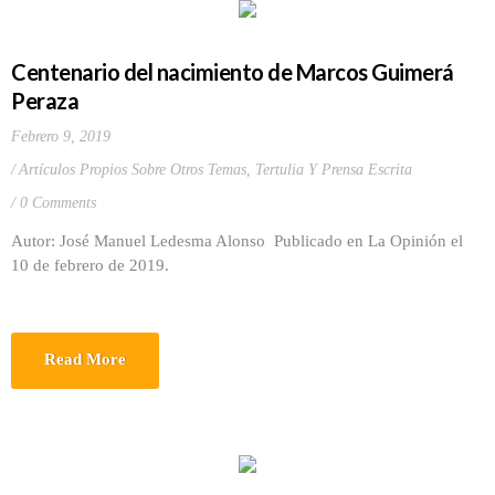
Centenario del nacimiento de Marcos Guimerá
Peraza
Febrero 9, 2019
Artículos Propios Sobre Otros Temas
,
Tertulia Y Prensa Escrita
0 Comments
Autor: José Manuel Ledesma Alonso Publicado en La Opinión el
10 de febrero de 2019.
Read More