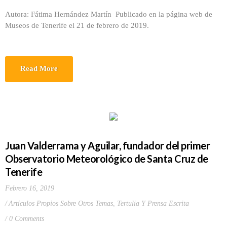
Autora: Fátima Hernández Martín Publicado en la página web de
Museos de Tenerife el 21 de febrero de 2019.
Read More
Juan Valderrama y Aguilar, fundador del primer
Observatorio Meteorológico de Santa Cruz de
Tenerife
Febrero 16, 2019
Artículos Propios Sobre Otros Temas
,
Tertulia Y Prensa Escrita
0 Comments