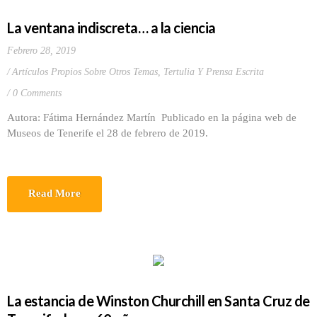
La ventana indiscreta… a la ciencia
Febrero 28, 2019
Artículos Propios Sobre Otros Temas
,
Tertulia Y Prensa Escrita
0 Comments
Autora: Fátima Hernández Martín Publicado en la página web de
Museos de Tenerife el 28 de febrero de 2019.
Read More
La estancia de Winston Churchill en Santa Cruz de