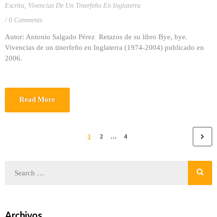
Escrita
,
Vivencias De Un Tinerfeño En Inglaterra
0 Comments
Autor: Antonio Salgado Pérez Retazos de su libro Bye, bye.
Vivencias de un tinerfeño en Inglaterra (1974-2004) publicado en
2006.
Read More
1
2
…
4
Archivos