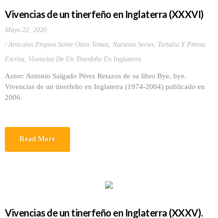
Vivencias de un tinerfeño en Inglaterra (XXXVI)
Mayo 22, 2020
Artículos Propios Sobre Otros Temas
,
Nuestras Series
,
Tertulia Y Prensa
Escrita
,
Vivencias De Un Tinerfeño En Inglaterra
Autor: Antonio Salgado Pérez Retazos de su libro Bye, bye.
Vivencias de un tinerfeño en Inglaterra (1974-2004) publicado en
2006.
Read More
Vivencias de un tinerfeño en Inglaterra (XXXV).