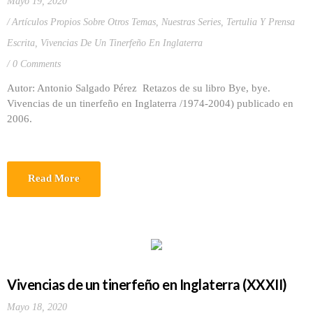
Mayo 19, 2020
Artículos Propios Sobre Otros Temas
,
Nuestras Series
,
Tertulia Y Prensa
Escrita
,
Vivencias De Un Tinerfeño En Inglaterra
0 Comments
Autor: Antonio Salgado Pérez Retazos de su libro Bye, bye.
Vivencias de un tinerfeño en Inglaterra /1974-2004) publicado en
2006.
Read More
Vivencias de un tinerfeño en Inglaterra (XXXII)
Mayo 18, 2020