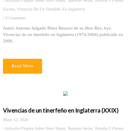
Artículos Propios Sobre Otros Temas
,
Nuestras Series
,
Tertulia Y Prensa
Escrita
,
Vivencias De Un Tinerfeño En Inglaterra
0 Comments
Autor: Antonio Salgado Pérez Retazos de su libro Bye, bye.
Vivencias de un tinerfeño en Inglaterra (1974-2004) publicado en
2006.
Read More
Vivencias de un tinerfeño en Inglaterra (XXIX)
Mayo 12, 2020
Artículos Propios Sobre Otros Temas
,
Nuestras Series
,
Tertulia Y Prensa