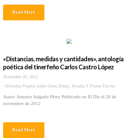
Read More
«Distancias, medidas y cantidades», antología
poética del tinerfeño Carlos Castro López
Noviembre 20, 2012
Artículos Propios Sobre Otros Temas
,
Tertulia Y Prensa Escrita
Autor: Antonio Salgado Pérez Publicado en El Día el 20 de
noviembre de 2012
Read More