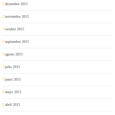
diciembre 2015
noviembre 2015
octubre 2015
septiembre 2015
agosto 2015
julio 2015
junio 2015
mayo 2015
abril 2015