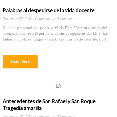
Palabras al despedirse de la vida docente
Noviembre 30, 2012
Conferencias
0 Comments
Palabras pronunciadas por Ana María Díaz Pérez en ocasión del
homenaje que recibió por parte de sus compañeros del I.E.S Las
Indias al jubilarse. Lugar y fecha: Real Casino de Tenerife, […]
Read More
Antecedentes de San Rafael y San Roque.
Tragedia amarilla
Noviembre 28, 2012
Conferencias
0 Comments