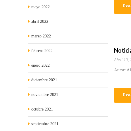
Rea
mayo 2022
abril 2022
marzo 2022
Noticia
febrero 2022
Abril 10,
enero 2022
Autor: Al
diciembre 2021
noviembre 2021
Rea
octubre 2021
septiembre 2021