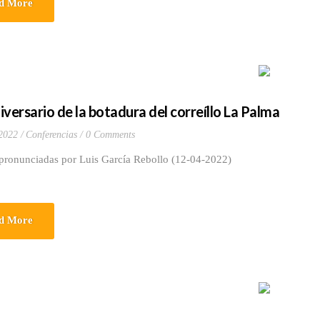
d More
iversario de la botadura del correíllo La Palma
 2022
Conferencias
0 Comments
 pronunciadas por Luis García Rebollo (12-04-2022)
d More