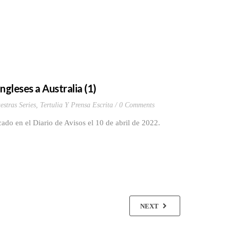
ngleses a Australia (1)
estras Series
,
Tertulia Y Prensa Escrita
0 Comments
ado en el Diario de Avisos el 10 de abril de 2022.
NEXT