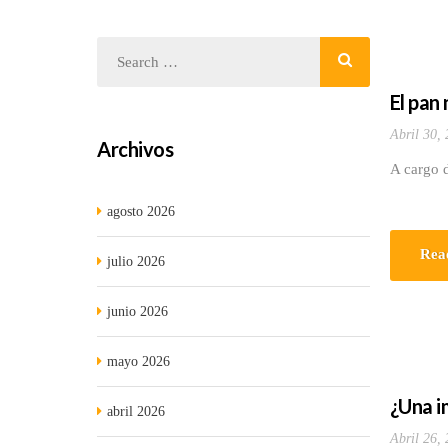
El pan
Abril 30,
Archivos
A cargo 
agosto 2026
Rea
julio 2026
junio 2026
mayo 2026
¿Una i
abril 2026
Abril 26,