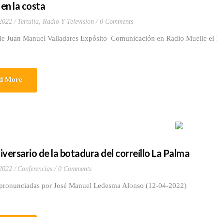
en la costa
 2022
Tertulia, Radio Y Television
0 Comments
de Juan Manuel Valladares Expósito Comunicación en Radio Muelle el 
d More
iversario de la botadura del correíllo La Palma
 2022
Conferencias
0 Comments
 pronunciadas por José Manuel Ledesma Alonso (12-04-2022)