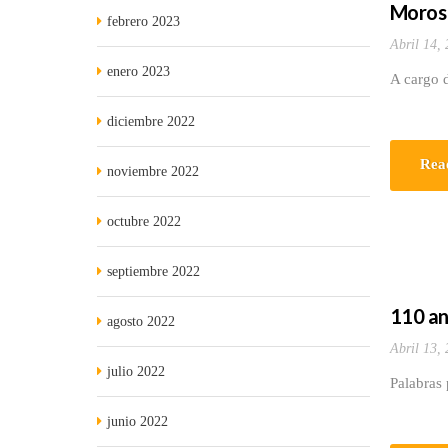
Moros 
febrero 2023
Abril 14,
enero 2023
A cargo 
diciembre 2022
Rea
noviembre 2022
octubre 2022
septiembre 2022
110 an
agosto 2022
Abril 13,
julio 2022
Palabras
junio 2022