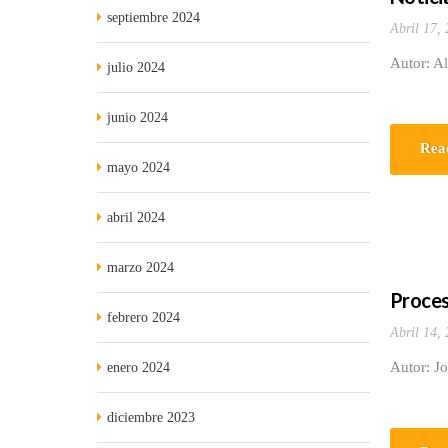
septiembre 2024
Abril 17,
Autor: Al
julio 2024
junio 2024
Rea
mayo 2024
abril 2024
marzo 2024
Proces
febrero 2024
Abril 14,
Autor: J
enero 2024
diciembre 2023