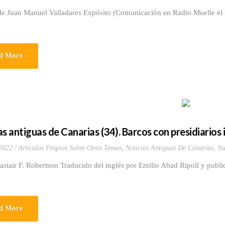
de Juan Manuel Valladares Expósito (Comunicación en Radio Muelle el 2
d More
s antiguas de Canarias (34). Barcos con presidiarios i
 2022
Artículos Propios Sobre Otros Temas
,
Noticias Antiguas De Canarias
,
Nu
astair F. Robertson Traducido del inglés por Emilio Abad Ripoll y public
d More