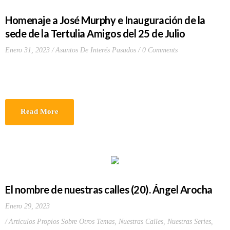
Homenaje a José Murphy e Inauguración de la
sede de la Tertulia Amigos del 25 de Julio
Enero 31, 2023
Asuntos De Interés Pasados
0 Comments
Read More
El nombre de nuestras calles (20). Ángel Arocha
Enero 29, 2023
Artículos Propios Sobre Otros Temas
,
Nuestras Calles
,
Nuestras Series
,