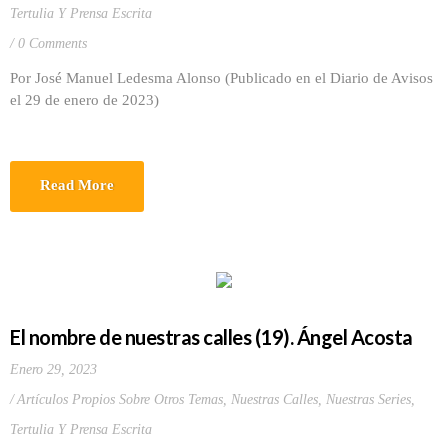
Tertulia Y Prensa Escrita
0 Comments
Por José Manuel Ledesma Alonso (Publicado en el Diario de Avisos
el 29 de enero de 2023)
Read More
El nombre de nuestras calles (19). Ángel Acosta
Enero 29, 2023
Artículos Propios Sobre Otros Temas
,
Nuestras Calles
,
Nuestras Series
,
Tertulia Y Prensa Escrita