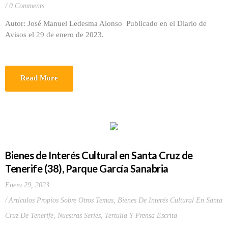
0 Comments
Autor: José Manuel Ledesma Alonso Publicado en el Diario de
Avisos el 29 de enero de 2023.
Read More
Bienes de Interés Cultural en Santa Cruz de
Tenerife (38), Parque García Sanabria
Enero 29, 2023
Artículos Propios Sobre Otros Temas
,
Bienes De Interés Cultural En Santa
Cruz De Tenerife
,
Nuestras Series
,
Tertulia Y Prensa Escrita