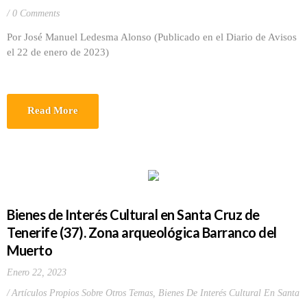
0 Comments
Por José Manuel Ledesma Alonso (Publicado en el Diario de Avisos
el 22 de enero de 2023)
Read More
Bienes de Interés Cultural en Santa Cruz de
Tenerife (37). Zona arqueológica Barranco del
Muerto
Enero 22, 2023
Artículos Propios Sobre Otros Temas
,
Bienes De Interés Cultural En Santa