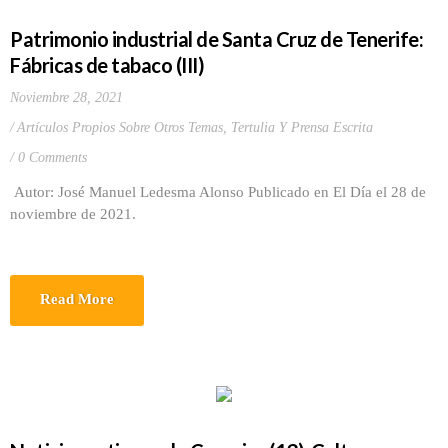
Patrimonio industrial de Santa Cruz de Tenerife:
Fábricas de tabaco (III)
Noviembre 28, 2021
Artículos Propios Sobre Otros Temas
,
Tertulia Y Prensa Escrita
0 Comments
Autor: José Manuel Ledesma Alonso Publicado en El Día el 28 de
noviembre de 2021.
Read More