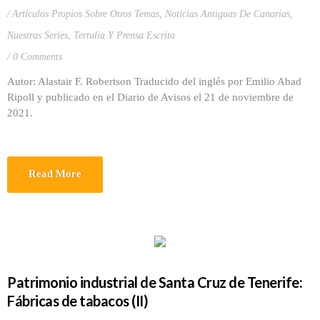
Artículos Propios Sobre Otros Temas
,
Noticias Antiguas De Canarias
,
Nuestras Series
,
Tertulia Y Prensa Escrita
0 Comments
Autor: Alastair F. Robertson Traducido del inglés por Emilio Abad
Ripoll y publicado en el Diario de Avisos el 21 de noviembre de
2021.
Read More
Patrimonio industrial de Santa Cruz de Tenerife:
Fábricas de tabacos (II)