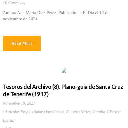
0 Comments
Autora: Ana María Díaz Pérez Publicado en El Día el 12 de
noviembre de 2021.
Read More
Tesoros del Archivo (8). Plano-guía de Santa Cruz
de Tenerife (1917)
Noviembre 10, 2021
Artículos Propios Sobre Otros Temas
,
Nuestras Series
,
Tertulia Y Prensa
Escrita