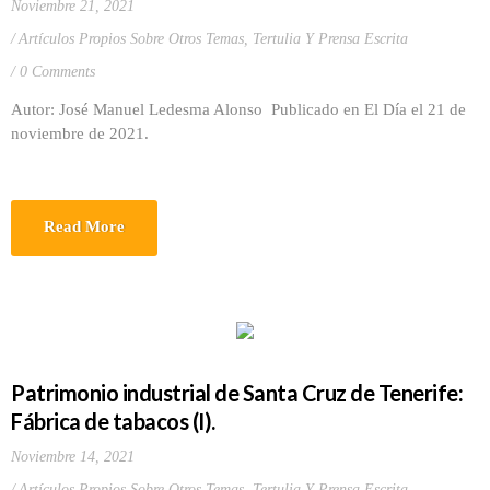
Noviembre 21, 2021
Artículos Propios Sobre Otros Temas
,
Tertulia Y Prensa Escrita
0 Comments
Autor: José Manuel Ledesma Alonso Publicado en El Día el 21 de
noviembre de 2021.
Read More
Patrimonio industrial de Santa Cruz de Tenerife:
Fábrica de tabacos (I).
Noviembre 14, 2021
Artículos Propios Sobre Otros Temas
,
Tertulia Y Prensa Escrita