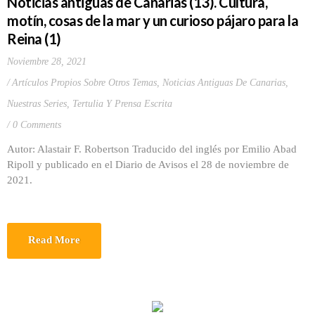
Noticias antiguas de Canarias (13). Cultura,
motín, cosas de la mar y un curioso pájaro para la
Reina (1)
Noviembre 28, 2021
Artículos Propios Sobre Otros Temas
,
Noticias Antiguas De Canarias
,
Nuestras Series
,
Tertulia Y Prensa Escrita
0 Comments
Autor: Alastair F. Robertson Traducido del inglés por Emilio Abad
Ripoll y publicado en el Diario de Avisos el 28 de noviembre de
2021.
Read More