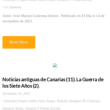
0 Comments
Autor: José Manuel Ledesma Alonso Publicado en El Día el 14 de
noviembre de 2021.
Read More
Noticias antiguas de Canarias (11). La Guerra de
los Siete Años (2).
Noviembre 14, 2021
Artículos Propios Sobre Otros Temas
,
Noticias Antiguas De Canarias
,
Nuestras Series
,
Tertulia Y Prensa Escrita