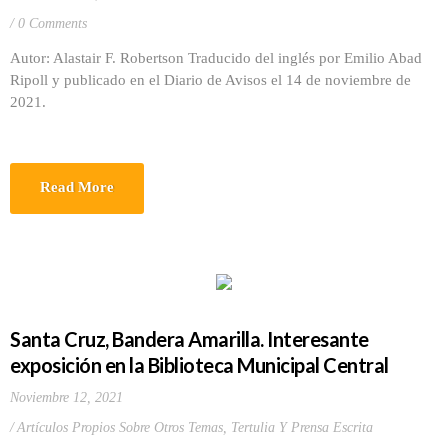
0 Comments
Autor: Alastair F. Robertson Traducido del inglés por Emilio Abad
Ripoll y publicado en el Diario de Avisos el 14 de noviembre de
2021.
Read More
Santa Cruz, Bandera Amarilla. Interesante
exposición en la Biblioteca Municipal Central
Noviembre 12, 2021
Artículos Propios Sobre Otros Temas
,
Tertulia Y Prensa Escrita