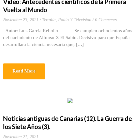
Video: Antecedentes científicos de la Primera
Vuelta al Mundo
Noviembre 23, 2021
Tertulia, Radio Y Television
0 Comments
Autor: Luis García Rebollo Se cumplen ochocientos años
del nacimiento de Alfonso X El Sabio. Decisivo para que España
desarrollara la ciencia necesaria que, […]
Read More
Noticias antiguas de Canarias (12). La Guerra de
los Siete Años (3).
Noviembre 21, 2021