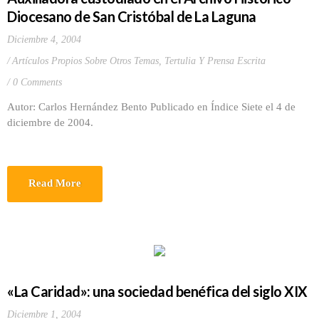
Diocesano de San Cristóbal de La Laguna
Diciembre 4, 2004
Artículos Propios Sobre Otros Temas
,
Tertulia Y Prensa Escrita
0 Comments
Autor: Carlos Hernández Bento Publicado en Índice Siete el 4 de
diciembre de 2004.
Read More
«La Caridad»: una sociedad benéfica del siglo XIX
Diciembre 1, 2004