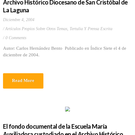
Archivo Histórico Diocesano de San Cristóbal de
La Laguna
Diciembre 4, 2004
Artículos Propios Sobre Otros Temas
,
Tertulia Y Prensa Escrita
0 Comments
Autor: Carlos Hernández Bento Publicado en Índice Siete el 4 de
diciembre de 2004.
Read More
El fondo documental de la Escuela María
Auxiliadora custodiado en el Archivo Histórico