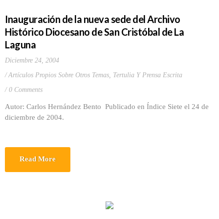
Inauguración de la nueva sede del Archivo
Histórico Diocesano de San Cristóbal de La
Laguna
Diciembre 24, 2004
Artículos Propios Sobre Otros Temas
,
Tertulia Y Prensa Escrita
0 Comments
Autor: Carlos Hernández Bento Publicado en Índice Siete el 24 de
diciembre de 2004.
Read More