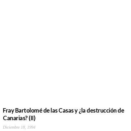
Fray Bartolomé de las Casas y ¿la destrucción de
Canarias? (II)
Diciembre 18, 1994