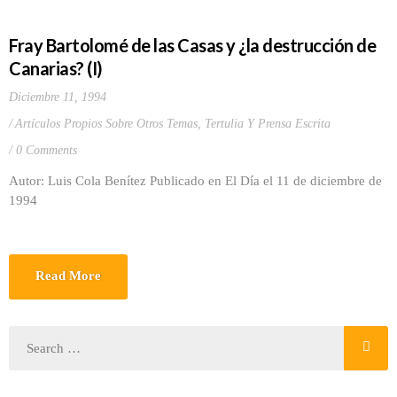
Fray Bartolomé de las Casas y ¿la destrucción de
Canarias? (I)
Diciembre 11, 1994
Artículos Propios Sobre Otros Temas
,
Tertulia Y Prensa Escrita
0 Comments
Autor: Luis Cola Benítez Publicado en El Día el 11 de diciembre de
1994
Read More