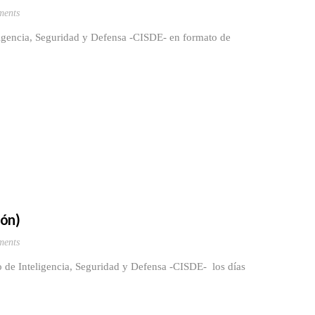
ents
ligencia, Seguridad y Defensa -CISDE- en formato de
eón)
ents
o de Inteligencia, Seguridad y Defensa -CISDE- los días