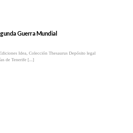
 Segunda Guerra Mundial
s Idea, Colección Thesaurus Depósito legal
s de Tenerife [...]