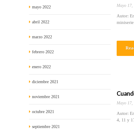
Mayo 17,
mayo 2022
Autor: E
abril 2022
miniserie
marzo 2022
Rea
febrero 2022
enero 2022
diciembre 2021
Cuando
noviembre 2021
Mayo 17,
octubre 2021
Autor: Em
4, 11 y 
septiembre 2021