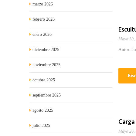
marzo 2026
febrero 2026
Escultu
enero 2026
Mayo 30,
Autor: J
diciembre 2025
noviembre 2025
Rea
octubre 2025
septiembre 2025
agosto 2025
Carga 
julio 2025
Mayo 26,