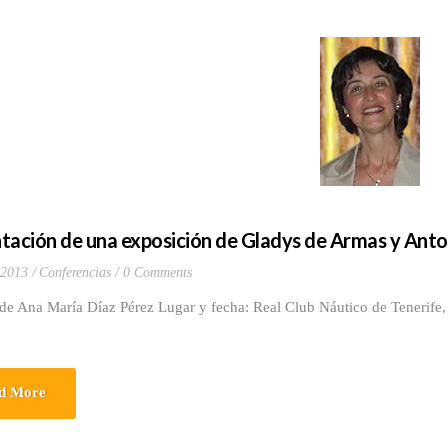
tación de una exposición de Gladys de Armas y Anto
 2013
Conferencias
0 Comments
de Ana María Díaz Pérez Lugar y fecha: Real Club Náutico de Tenerife
d More