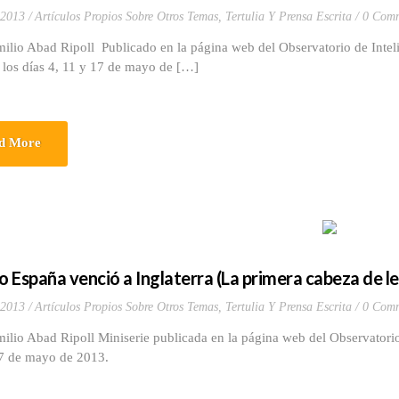
 2013
Artículos Propios Sobre Otros Temas
,
Tertulia Y Prensa Escrita
0 Comm
milio Abad Ripoll Publicado en la página web del Observatorio de Inte
 los días 4, 11 y 17 de mayo de […]
d More
 España venció a Inglaterra (La primera cabeza de l
 2013
Artículos Propios Sobre Otros Temas
,
Tertulia Y Prensa Escrita
0 Comm
ilio Abad Ripoll Miniserie publicada en la página web del Observatori
17 de mayo de 2013.