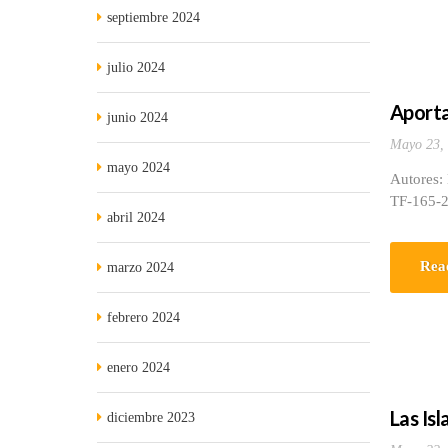
septiembre 2024
julio 2024
Aporta
junio 2024
Mayo 23,
mayo 2024
Autores
TF-165-20
abril 2024
Rea
marzo 2024
febrero 2024
enero 2024
Las Isl
diciembre 2023