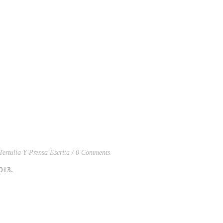
Tertulia Y Prensa Escrita
0 Comments
013.