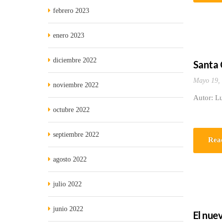
febrero 2023
enero 2023
diciembre 2022
Santa C
Mayo 19,
noviembre 2022
Autor: L
octubre 2022
septiembre 2022
Rea
agosto 2022
julio 2022
junio 2022
El nue