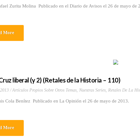
fael Zurita Molina Publicado en el Diario de Avisos el 26 de mayo de 
d More
ruz liberal (y 2) (Retales de la Historia – 110)
 2013
Artículos Propios Sobre Otros Temas
,
Nuestras Series
,
Retales De La His
uis Cola Benítez Publicado en La Opinión el 26 de mayo de 2013.
d More