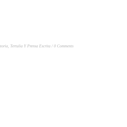
toria
,
Tertulia Y Prensa Escrita
0 Comments