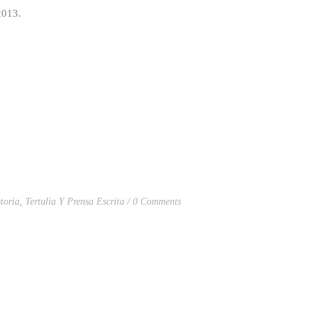
2013.
toria
,
Tertulia Y Prensa Escrita
0 Comments