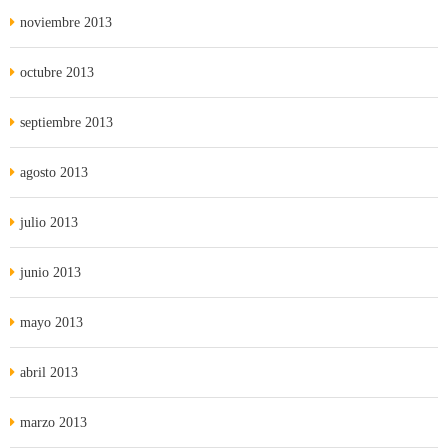
noviembre 2013
octubre 2013
septiembre 2013
agosto 2013
julio 2013
junio 2013
mayo 2013
abril 2013
marzo 2013