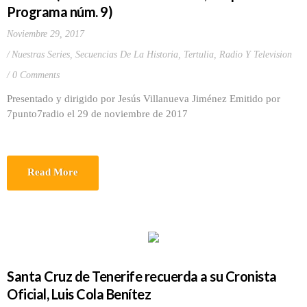
Programa núm. 9)
Noviembre 29, 2017
Nuestras Series
,
Secuencias De La Historia
,
Tertulia, Radio Y Television
0 Comments
Presentado y dirigido por Jesús Villanueva Jiménez Emitido por
7punto7radio el 29 de noviembre de 2017
Read More
Santa Cruz de Tenerife recuerda a su Cronista
Oficial, Luis Cola Benítez