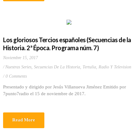
Los gloriosos Tercios españoles (Secuencias de la
Historia. 2ª Época. Programa núm. 7)
Noviembre 15, 2017
Nuestras Series
,
Secuencias De La Historia
,
Tertulia, Radio Y Television
0 Comments
Presentado y dirigido por Jesús Villanueva Jiménez Emitido por
7punto7radio el 15 de noviembre de 2017.
Read More