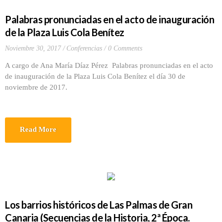
Palabras pronunciadas en el acto de inauguración
de la Plaza Luis Cola Benítez
Noviembre 30, 2017
Conferencias
0 Comments
A cargo de Ana María Díaz Pérez Palabras pronunciadas en el acto
de inauguración de la Plaza Luis Cola Benítez el día 30 de
noviembre de 2017.
Read More
Los barrios históricos de Las Palmas de Gran
Canaria (Secuencias de la Historia, 2ª Época.