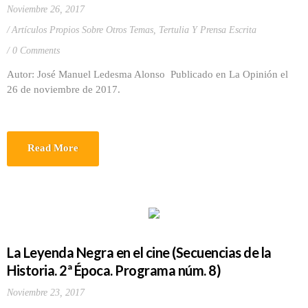
Noviembre 26, 2017
Artículos Propios Sobre Otros Temas
,
Tertulia Y Prensa Escrita
0 Comments
Autor: José Manuel Ledesma Alonso Publicado en La Opinión el
26 de noviembre de 2017.
Read More
La Leyenda Negra en el cine (Secuencias de la
Historia. 2ª Época. Programa núm. 8)
Noviembre 23, 2017