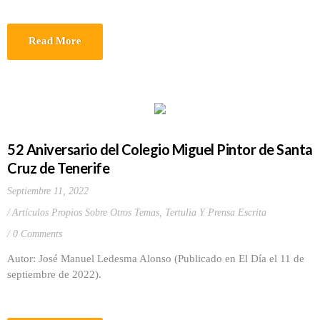
Read More
52 Aniversario del Colegio Miguel Pintor de Santa
Cruz de Tenerife
Septiembre 11, 2022
Artículos Propios Sobre Otros Temas
,
Tertulia Y Prensa Escrita
0 Comments
Autor: José Manuel Ledesma Alonso (Publicado en El Día el 11 de
septiembre de 2022).