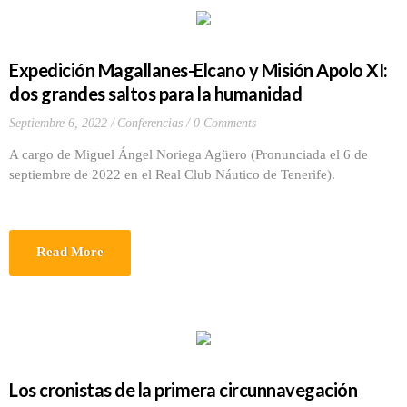
Expedición Magallanes-Elcano y Misión Apolo XI:
dos grandes saltos para la humanidad
Septiembre 6, 2022
Conferencias
0 Comments
A cargo de Miguel Ángel Noriega Agüero (Pronunciada el 6 de
septiembre de 2022 en el Real Club Náutico de Tenerife).
Read More
Los cronistas de la primera circunnavegación