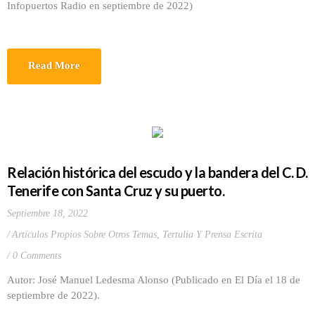
Infopuertos Radio en septiembre de 2022)
Read More
Relación histórica del escudo y la bandera del C. D.
Tenerife con Santa Cruz y su puerto.
Septiembre 18, 2022
Artículos Propios Sobre Otros Temas
,
Tertulia Y Prensa Escrita
0 Comments
Autor: José Manuel Ledesma Alonso (Publicado en El Día el 18 de
septiembre de 2022).