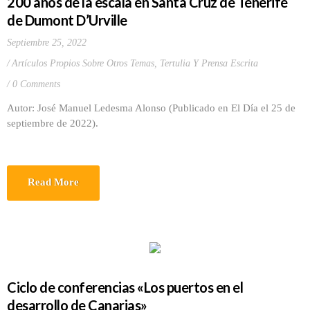
200 años de la escala en Santa Cruz de Tenerife
de Dumont D’Urville
Septiembre 25, 2022
Artículos Propios Sobre Otros Temas
,
Tertulia Y Prensa Escrita
0 Comments
Autor: José Manuel Ledesma Alonso (Publicado en El Día el 25 de
septiembre de 2022).
Read More
Ciclo de conferencias «Los puertos en el
desarrollo de Canarias»