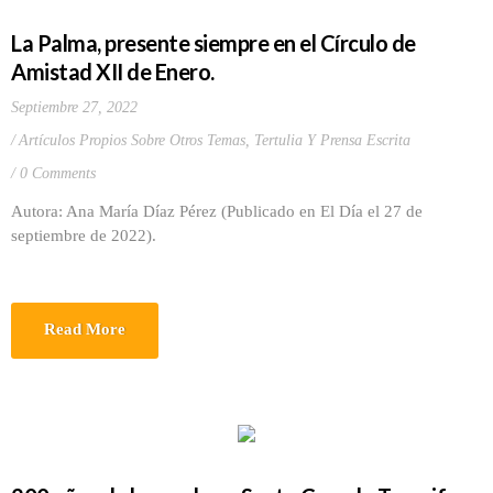
La Palma, presente siempre en el Círculo de
Amistad XII de Enero.
Septiembre 27, 2022
Artículos Propios Sobre Otros Temas
,
Tertulia Y Prensa Escrita
0 Comments
Autora: Ana María Díaz Pérez (Publicado en El Día el 27 de
septiembre de 2022).
Read More