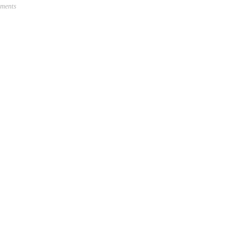
ments