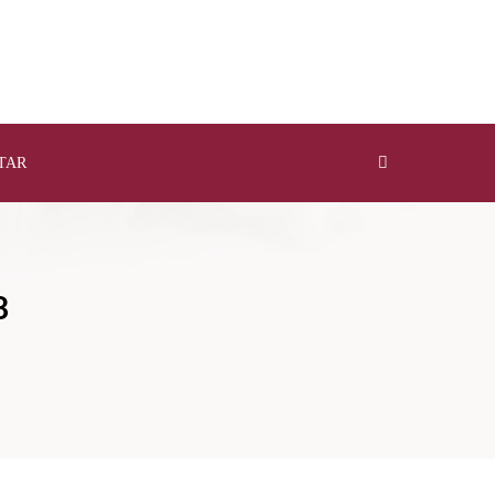
TAR
8