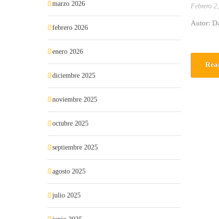
marzo 2026
Febrero 2
Autor: Da
febrero 2026
enero 2026
Rea
diciembre 2025
noviembre 2025
octubre 2025
septiembre 2025
agosto 2025
julio 2025