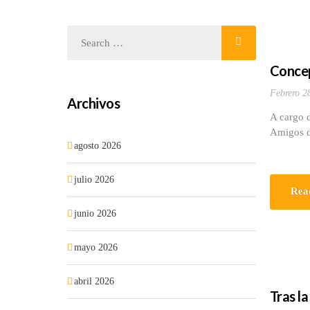
Conce
Febrero 2
Archivos
A cargo 
Amigos d
agosto 2026
julio 2026
Rea
junio 2026
mayo 2026
abril 2026
Tras l