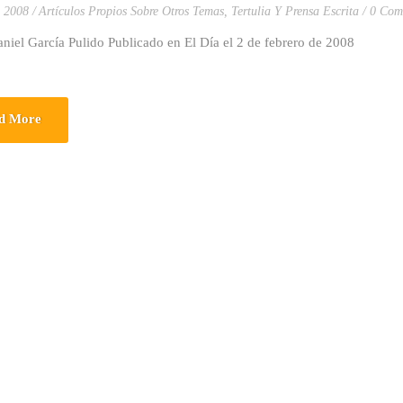
, 2008
Artículos Propios Sobre Otros Temas
,
Tertulia Y Prensa Escrita
0 Com
niel García Pulido Publicado en El Día el 2 de febrero de 2008
d More