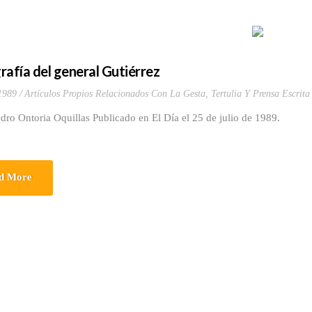
rafía del general Gutiérrez
 1989
Artículos Propios Relacionados Con La Gesta
,
Tertulia Y Prensa Escrita
dro Ontoria Oquillas Publicado en El Día el 25 de julio de 1989.
d More