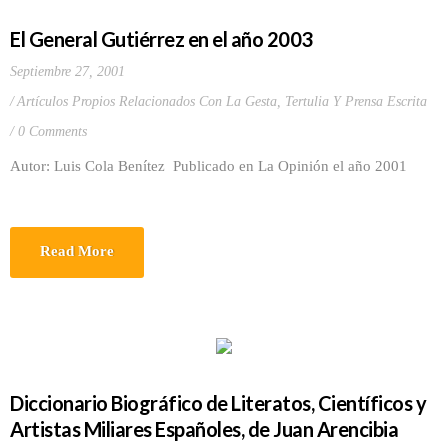
El General Gutiérrez en el año 2003
Septiembre 27, 2001
Artículos Propios Relacionados Con La Gesta
,
Tertulia Y Prensa Escrita
0 Comments
Autor: Luis Cola Benítez Publicado en La Opinión el año 2001
Read More
Diccionario Biográfico de Literatos, Científicos y
Artistas Miliares Españoles, de Juan Arencibia