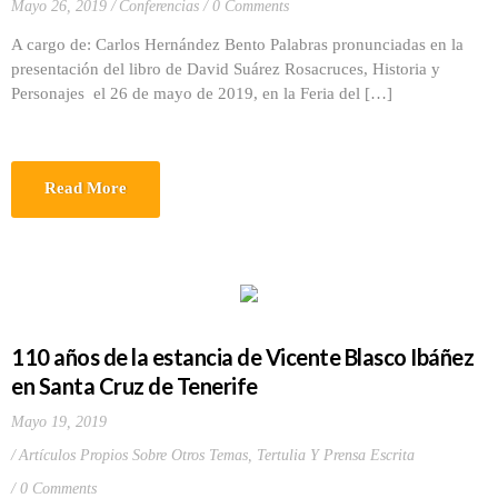
Mayo 26, 2019
Conferencias
0 Comments
A cargo de: Carlos Hernández Bento Palabras pronunciadas en la
presentación del libro de David Suárez Rosacruces, Historia y
Personajes el 26 de mayo de 2019, en la Feria del […]
Read More
110 años de la estancia de Vicente Blasco Ibáñez
en Santa Cruz de Tenerife
Mayo 19, 2019
Artículos Propios Sobre Otros Temas
,
Tertulia Y Prensa Escrita
0 Comments