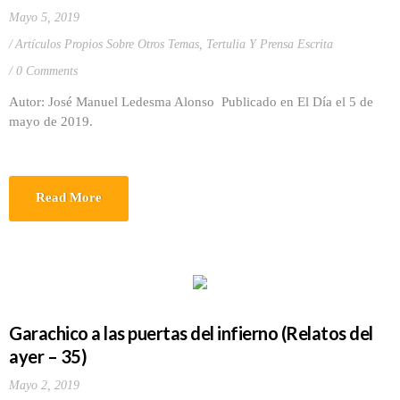
Mayo 5, 2019
Artículos Propios Sobre Otros Temas
,
Tertulia Y Prensa Escrita
0 Comments
Autor: José Manuel Ledesma Alonso Publicado en El Día el 5 de
mayo de 2019.
Read More
Garachico a las puertas del infierno (Relatos del
ayer – 35)
Mayo 2, 2019