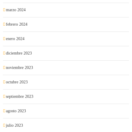
marzo 2024
febrero 2024
enero 2024
diciembre 2023
noviembre 2023
octubre 2023
septiembre 2023
agosto 2023
julio 2023