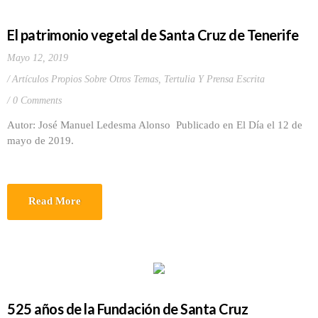
El patrimonio vegetal de Santa Cruz de Tenerife
Mayo 12, 2019
Artículos Propios Sobre Otros Temas
,
Tertulia Y Prensa Escrita
0 Comments
Autor: José Manuel Ledesma Alonso Publicado en El Día el 12 de
mayo de 2019.
Read More
525 años de la Fundación de Santa Cruz