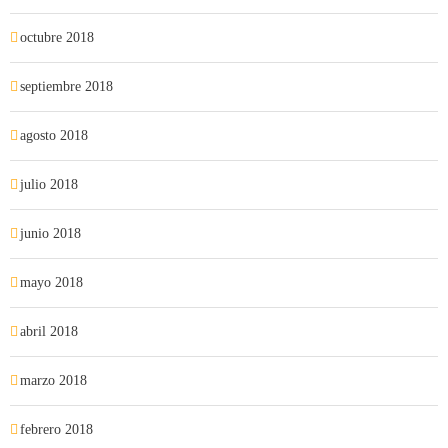
octubre 2018
septiembre 2018
agosto 2018
julio 2018
junio 2018
mayo 2018
abril 2018
marzo 2018
febrero 2018