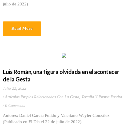
julio de 2022)
Read More
Luis Román, una figura olvidada en el acontecer
de la Gesta
Julio 22, 2022
Artículos Propios Relacionados Con La Gesta
,
Tertulia Y Prensa Escrita
0 Comments
Autores: Daniel García Pulido y Valeriano Weyler González
(Publicado en El Día el 22 de julio de 2022).