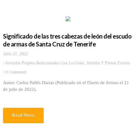
Significado de las tres cabezas de león del escudo
de armas de Santa Cruz de Tenerife
Julio 21, 2022
Artículos Propios Relacionados Con La Gesta
,
Tertulia Y Prensa Escrita
0 Comments
Autor: Carlos Pallés Darias (Publicado en el Diario de Avisos el 21
de julio de 2022).
Read More