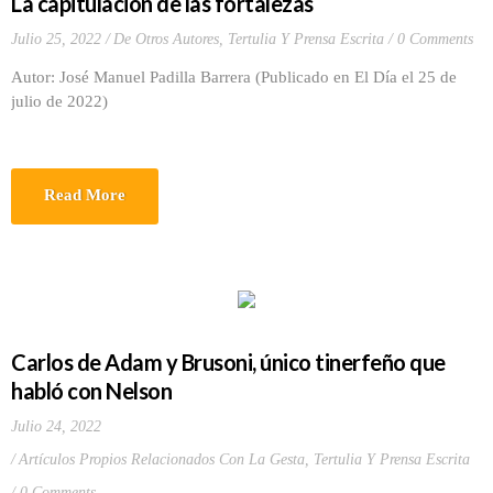
La capitulación de las fortalezas
Julio 25, 2022
De Otros Autores
,
Tertulia Y Prensa Escrita
0 Comments
Autor: José Manuel Padilla Barrera (Publicado en El Día el 25 de
julio de 2022)
Read More
Carlos de Adam y Brusoni, único tinerfeño que
habló con Nelson
Julio 24, 2022
Artículos Propios Relacionados Con La Gesta
,
Tertulia Y Prensa Escrita
0 Comments