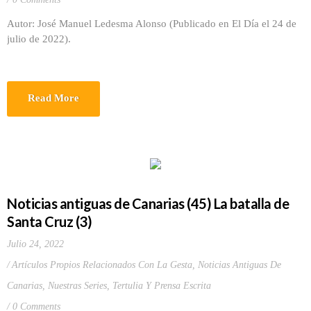
Autor: José Manuel Ledesma Alonso (Publicado en El Día el 24 de
julio de 2022).
Read More
Noticias antiguas de Canarias (45) La batalla de
Santa Cruz (3)
Julio 24, 2022
Artículos Propios Relacionados Con La Gesta
,
Noticias Antiguas De
Canarias
,
Nuestras Series
,
Tertulia Y Prensa Escrita
0 Comments