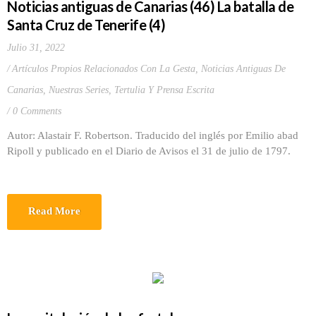
Noticias antiguas de Canarias (46) La batalla de
Santa Cruz de Tenerife (4)
Julio 31, 2022
Artículos Propios Relacionados Con La Gesta
,
Noticias Antiguas De
Canarias
,
Nuestras Series
,
Tertulia Y Prensa Escrita
0 Comments
Autor: Alastair F. Robertson. Traducido del inglés por Emilio abad
Ripoll y publicado en el Diario de Avisos el 31 de julio de 1797.
Read More