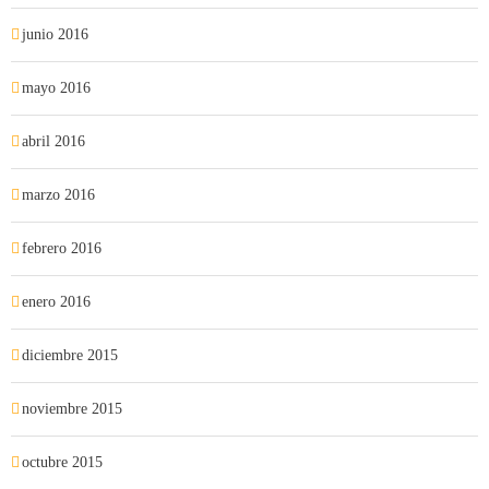
junio 2016
mayo 2016
abril 2016
marzo 2016
febrero 2016
enero 2016
diciembre 2015
noviembre 2015
octubre 2015