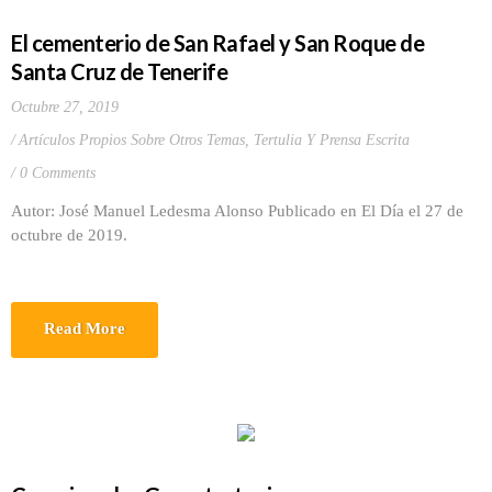
El cementerio de San Rafael y San Roque de
Santa Cruz de Tenerife
Octubre 27, 2019
Artículos Propios Sobre Otros Temas
,
Tertulia Y Prensa Escrita
0 Comments
Autor: José Manuel Ledesma Alonso Publicado en El Día el 27 de
octubre de 2019.
Read More