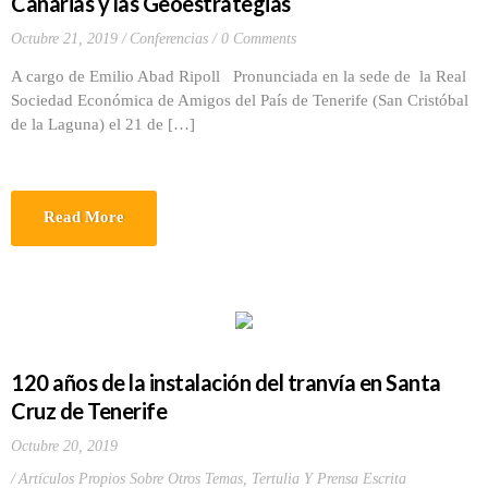
Canarias y las Geoestrategias
Octubre 21, 2019
Conferencias
0 Comments
A cargo de Emilio Abad Ripoll Pronunciada en la sede de la Real
Sociedad Económica de Amigos del País de Tenerife (San Cristóbal
de la Laguna) el 21 de […]
Read More
120 años de la instalación del tranvía en Santa
Cruz de Tenerife
Octubre 20, 2019
Artículos Propios Sobre Otros Temas
,
Tertulia Y Prensa Escrita