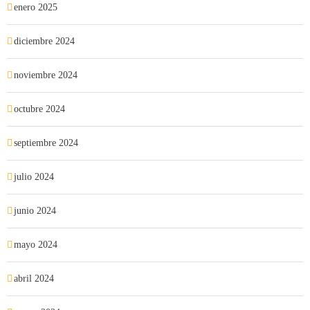
enero 2025
diciembre 2024
noviembre 2024
octubre 2024
septiembre 2024
julio 2024
junio 2024
mayo 2024
abril 2024