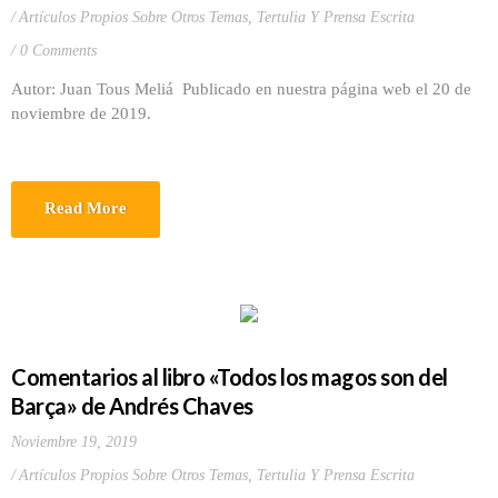
Artículos Propios Sobre Otros Temas
,
Tertulia Y Prensa Escrita
0 Comments
Autor: Juan Tous Meliá Publicado en nuestra página web el 20 de
noviembre de 2019.
Read More
Comentarios al libro «Todos los magos son del
Barça» de Andrés Chaves
Noviembre 19, 2019
Artículos Propios Sobre Otros Temas
,
Tertulia Y Prensa Escrita