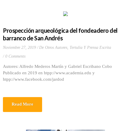
Prospección arqueológica del fondeadero del
barranco de San Andrés
Noviembre 27, 2019
De Otros Autores
,
Tertulia Y Prensa Escrita
0 Comments
Autores: Alfredo Mederos Martín y Gabriel Escribano Cobo
Publicado en 2019 en htpp://www.academia.edu y
htpp://www.facebook.com/jardod
Read More