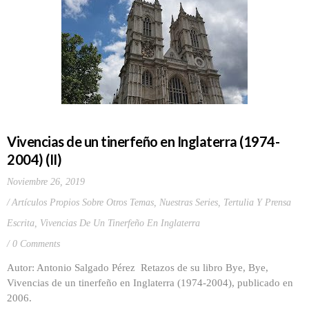
Vivencias de un tinerfeño en Inglaterra (1974-
2004) (II)
Noviembre 26, 2019
Artículos Propios Sobre Otros Temas
,
Nuestras Series
,
Tertulia Y Prensa
Escrita
,
Vivencias De Un Tinerfeño En Inglaterra
0 Comments
Autor: Antonio Salgado Pérez Retazos de su libro Bye, Bye,
Vivencias de un tinerfeño en Inglaterra (1974-2004), publicado en
2006.