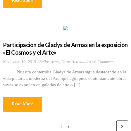
Read More
Participación de Gladys de Armas en la exposición
«El Cosmos y el Arte»
Noviembre 10, 2019
Bellas Artes
,
Otras Actividades
0 Comments
Nuestra contertulia Gladys de Armas sigue destacando en la
vida pictórica moderna del Archipiélago, pues continuamente obras
suyas se exponen en galerías de arte o [...]
Read More
1
2