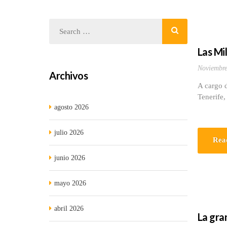
Las Mil
Noviembre
Archivos
A cargo d
Tenerife
agosto 2026
julio 2026
Rea
junio 2026
mayo 2026
abril 2026
La gra