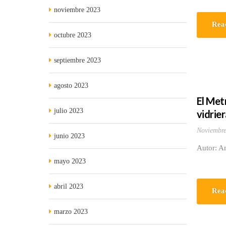
noviembre 2023
Rea
octubre 2023
septiembre 2023
agosto 2023
El Met
julio 2023
vidrier
Noviembre
junio 2023
Autor: A
mayo 2023
abril 2023
Rea
marzo 2023