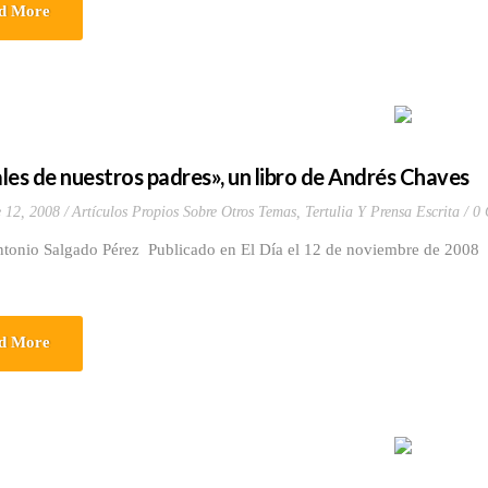
d More
les de nuestros padres», un libro de Andrés Chaves
 12, 2008
Artículos Propios Sobre Otros Temas
,
Tertulia Y Prensa Escrita
0 
ntonio Salgado Pérez Publicado en El Día el 12 de noviembre de 2008
d More