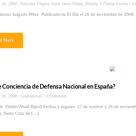
 26, 2008
Artículos Propios Sobre Otros Temas
,
Tertulia Y Prensa Escrita
0 
ntonio Salgado Pérez Publicado en El Día el 26 de noviembre de 2008
d More
e Conciencia de Defensa Nacional en España?
 26, 2008
Conferencias
0 Comments
e Emilio Abad Ripoll Fechas y lugares: 27 de octubre y 26 de noviembr
, Santa Cruz de […]