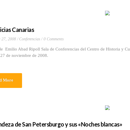
icias Canarias
 27, 2008
Conferencias
0 Comments
e Emilio Abad Ripoll Sala de Conferencias del Centro de Historia y Cu
, 27 de noviembre de 2008.
d More
ndeza de San Petersburgo y sus «Noches blancas»