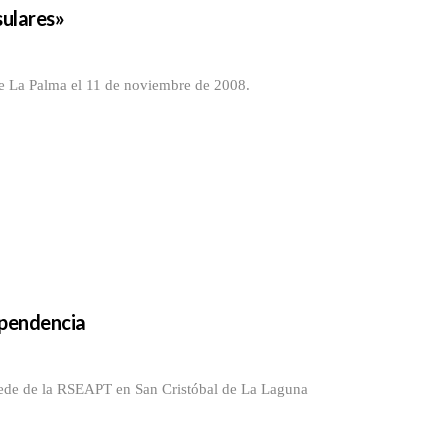
sulares»
de La Palma el 11 de noviembre de 2008.
ependencia
sede de la RSEAPT en San Cristóbal de La Laguna