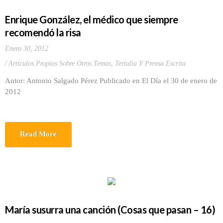
Enrique González, el médico que siempre
recomendó la risa
Enero 30, 2012
Artículos Propios Sobre Otros Temas
,
Tertulia Y Prensa Escrita
Autor: Antonio Salgado Pérez Publicado en El Día el 30 de enero de
2012
Read More
María susurra una canción (Cosas que pasan – 16)