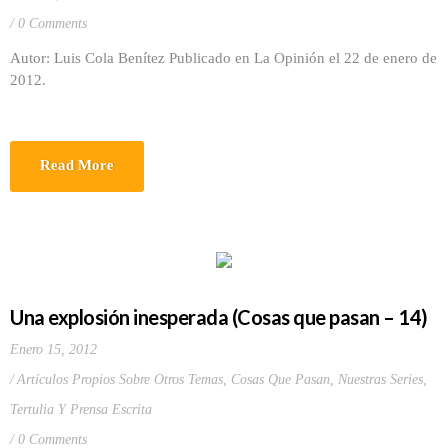
0 Comments
Autor: Luis Cola Benítez Publicado en La Opinión el 22 de enero de
2012.
Read More
Una explosión inesperada (Cosas que pasan – 14)
Enero 15, 2012
Artículos Propios Sobre Otros Temas
,
Cosas Que Pasan
,
Nuestras Series
,
Tertulia Y Prensa Escrita
0 Comments