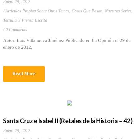
Enero 29, 2012
Artículos Propios Sobre Otros Temas
,
Cosas Que Pasan
,
Nuestras Series
,
Tertulia Y Prensa Escrita
0 Comments
Autor: Luis Villanueva Jiménez Publicado en La Opinión el 29 de
enero de 2012.
Read More
Santa Cruz e Isabel II (Retales de la Historia – 42)
Enero 29, 2012