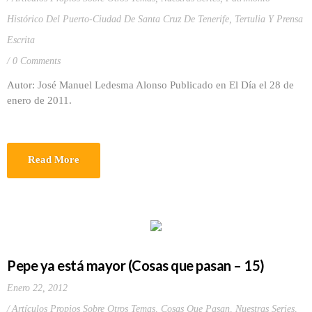
Histórico Del Puerto-Ciudad De Santa Cruz De Tenerife
,
Tertulia Y Prensa
Escrita
0 Comments
Autor: José Manuel Ledesma Alonso Publicado en El Día el 28 de
enero de 2011.
Read More
Pepe ya está mayor (Cosas que pasan – 15)
Enero 22, 2012
Artículos Propios Sobre Otros Temas
,
Cosas Que Pasan
,
Nuestras Series
,