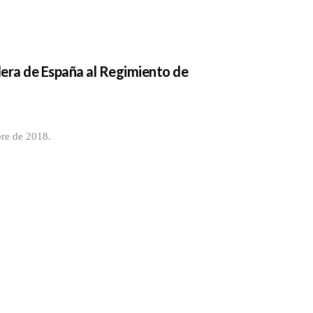
dera de España al Regimiento de
bre de 2018.