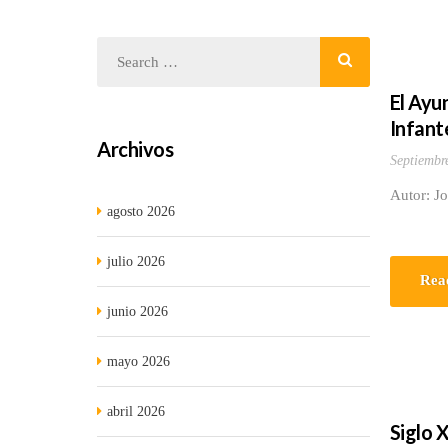
El Ayu
Infant
Archivos
Septiembr
Autor: J
agosto 2026
julio 2026
Rea
junio 2026
mayo 2026
abril 2026
Siglo X