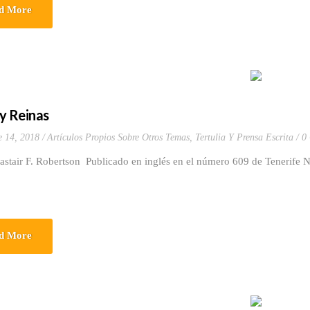
d More
y Reinas
e 14, 2018
Artículos Propios Sobre Otros Temas
,
Tertulia Y Prensa Escrita
0
astair F. Robertson Publicado en inglés en el número 609 de Tenerife 
d More