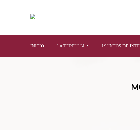
INICIO
LA TERTULIA
ASUNTOS DE INT
M