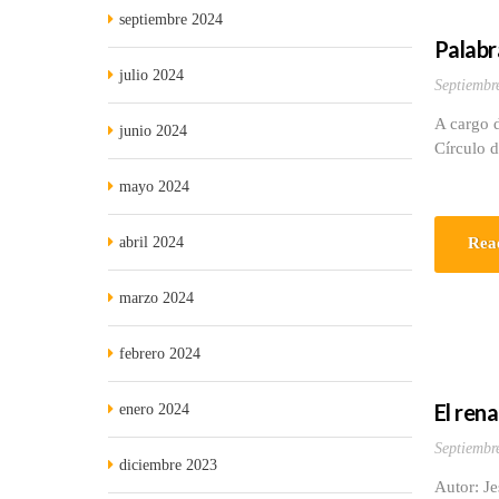
septiembre 2024
Palabr
julio 2024
Septiembr
A cargo d
junio 2024
Círculo 
mayo 2024
abril 2024
Rea
marzo 2024
febrero 2024
El ren
enero 2024
Septiembr
diciembre 2023
Autor: J