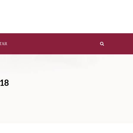
TAR
18