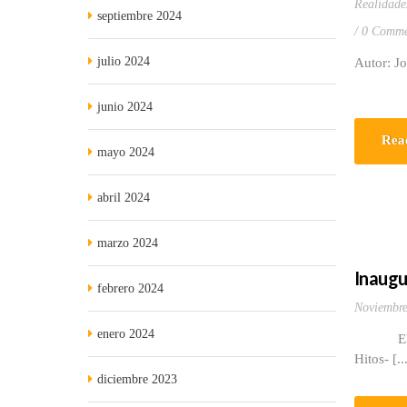
Realidade
septiembre 2024
0 Comme
julio 2024
Autor: J
junio 2024
Rea
mayo 2024
abril 2024
marzo 2024
Inaugu
febrero 2024
Noviembre
enero 2024
El pasad
Hitos- [..
diciembre 2023