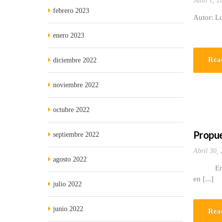
Julio 1, 2
febrero 2023
Autor: Lu
enero 2023
Rea
diciembre 2022
noviembre 2022
octubre 2022
Propues
septiembre 2022
Abril 30,
agosto 2022
En la par
en [...]
julio 2022
junio 2022
Rea