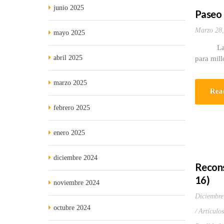
junio 2025
Paseo d
Marzo 28,
mayo 2025
Las Cana
abril 2025
para mill
marzo 2025
Rea
febrero 2025
enero 2025
diciembre 2024
Recons
16)
noviembre 2024
Diciembre
octubre 2024
Artículo