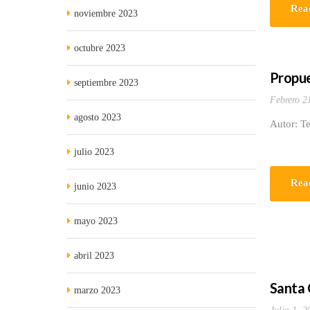
Rea
noviembre 2023
octubre 2023
Propue
septiembre 2023
Febrero 2
agosto 2023
Autor: T
julio 2023
Rea
junio 2023
mayo 2023
abril 2023
Santa C
marzo 2023