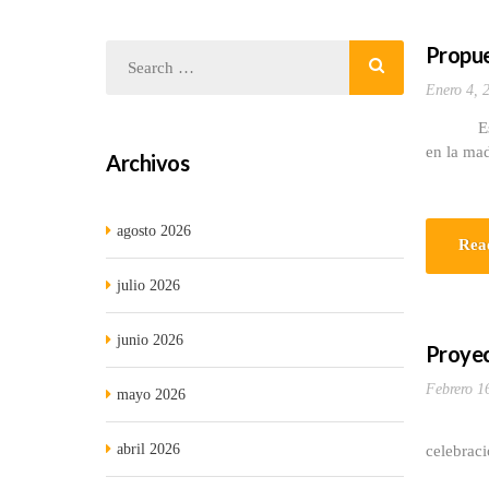
Propue
Enero 4, 
Es muy c
en la mad
Archivos
agosto 2026
Rea
julio 2026
junio 2026
Proyec
Febrero 1
mayo 2026
Desde su
abril 2026
celebraci