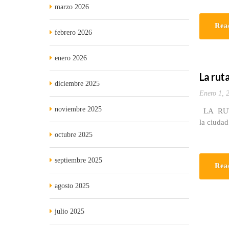
marzo 2026
Rea
febrero 2026
enero 2026
La ruta
diciembre 2025
Enero 1, 
noviembre 2025
LA RUTA 
la ciuda
octubre 2025
septiembre 2025
Rea
agosto 2025
julio 2025