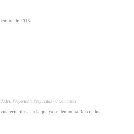
iciembre de 2013.
idades
,
Proyectos Y Propuestas
0 Comments
 recuerdos, -en la que ya se denomina Ruta de los