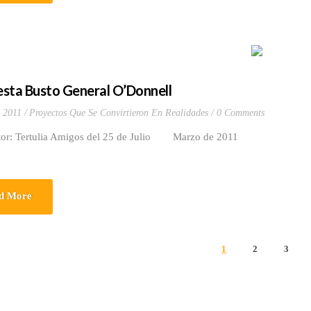
sta Busto General O’Donnell
 2011
Proyectos Que Se Convirtieron En Realidades
0 Comments
Tertulia Amigos del 25 de Julio Marzo de 2011
d More
1
2
3