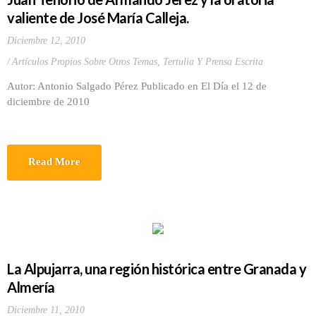
valiente de José María Calleja.
Diciembre 12, 2010
Artículos Propios Sobre Otros Temas
,
Tertulia Y Prensa Escrita
Autor: Antonio Salgado Pérez Publicado en El Día el 12 de
diciembre de 2010
Read More
La Alpujarra, una región histórica entre Granada y
Almería
Diciembre 11, 2010