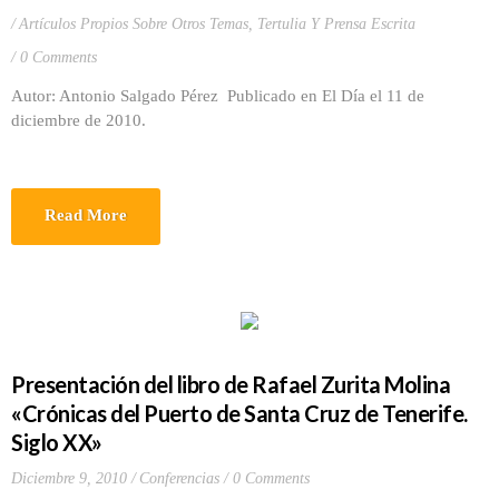
Artículos Propios Sobre Otros Temas
,
Tertulia Y Prensa Escrita
0 Comments
Autor: Antonio Salgado Pérez Publicado en El Día el 11 de
diciembre de 2010.
Read More
Presentación del libro de Rafael Zurita Molina
«Crónicas del Puerto de Santa Cruz de Tenerife.
Siglo XX»
Diciembre 9, 2010
Conferencias
0 Comments