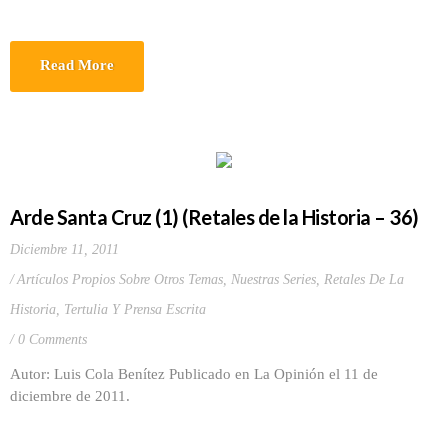
Read More
Arde Santa Cruz (1) (Retales de la Historia – 36)
Diciembre 11, 2011
Artículos Propios Sobre Otros Temas
,
Nuestras Series
,
Retales De La
Historia
,
Tertulia Y Prensa Escrita
0 Comments
Autor: Luis Cola Benítez Publicado en La Opinión el 11 de
diciembre de 2011.