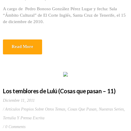
A cargo de Pedro Bonoso González Pérez Lugar y fecha: Sala
“Ámbito Cultural” de El Corte Inglés, Santa Cruz de Tenerife, el 15
de diciembre de 2010.
Read More
Los temblores de Lulú (Cosas que pasan – 11)
Diciembre 11, 2011
Artículos Propios Sobre Otros Temas
,
Cosas Que Pasan
,
Nuestras Series
,
Tertulia Y Prensa Escrita
0 Comments