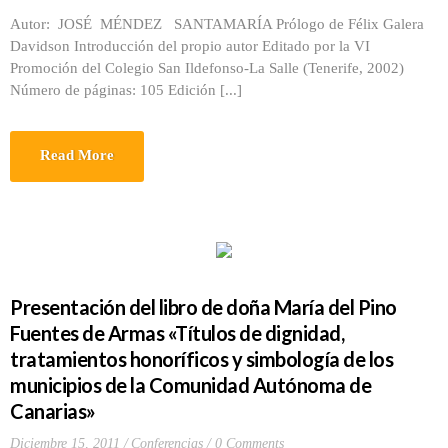
Autor: JOSÉ MÉNDEZ SANTAMARÍA Prólogo de Félix Galera
Davidson Introducción del propio autor Editado por la VI
Promoción del Colegio San Ildefonso-La Salle (Tenerife, 2002)
Número de páginas: 105 Edición [...]
Read More
Presentación del libro de doña María del Pino
Fuentes de Armas «Títulos de dignidad,
tratamientos honoríficos y simbología de los
municipios de la Comunidad Autónoma de
Canarias»
Diciembre 15, 2011
Conferencias
0 Comments