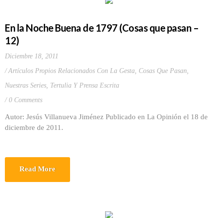
En la Noche Buena de 1797 (Cosas que pasan –
12)
Diciembre 18, 2011
Artículos Propios Relacionados Con La Gesta
,
Cosas Que Pasan
,
Nuestras Series
,
Tertulia Y Prensa Escrita
0 Comments
Autor: Jesús Villanueva Jiménez Publicado en La Opinión el 18 de
diciembre de 2011.
Read More