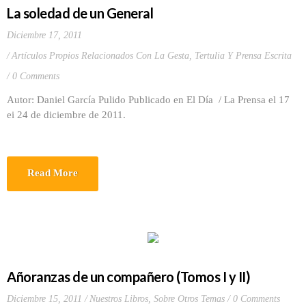
La soledad de un General
Diciembre 17, 2011
Artículos Propios Relacionados Con La Gesta
,
Tertulia Y Prensa Escrita
0 Comments
Autor: Daniel García Pulido Publicado en El Día / La Prensa el 17
ei 24 de diciembre de 2011.
Read More
Añoranzas de un compañero (Tomos I y II)
Diciembre 15, 2011
Nuestros Libros
,
Sobre Otros Temas
0 Comments