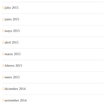
julio 2015
junio 2015
mayo 2015
abril 2015
marzo 2015
febrero 2015
enero 2015
diciembre 2014
noviembre 2014