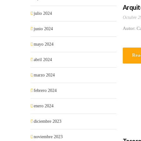
Arquit
julio 2024
Octubre 2
Autor: C
junio 2024
mayo 2024
Rea
abril 2024
marzo 2024
febrero 2024
enero 2024
diciembre 2023
noviembre 2023