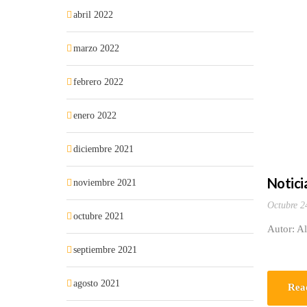
abril 2022
marzo 2022
febrero 2022
enero 2022
diciembre 2021
Noticia
noviembre 2021
Octubre 2
octubre 2021
Autor: Al
septiembre 2021
agosto 2021
Rea