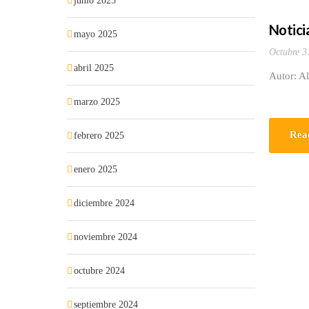
junio 2025
Noticia
mayo 2025
Octubre 3
abril 2025
Autor: Al
marzo 2025
Rea
febrero 2025
enero 2025
diciembre 2024
noviembre 2024
octubre 2024
septiembre 2024