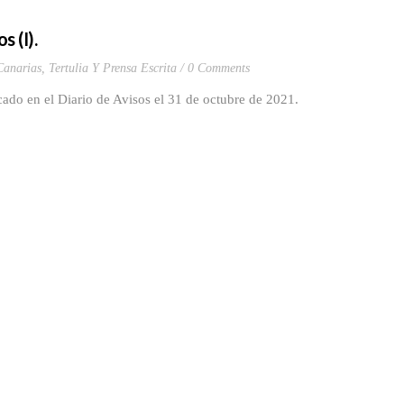
s (I).
Canarias
,
Tertulia Y Prensa Escrita
0 Comments
cado en el Diario de Avisos el 31 de octubre de 2021.