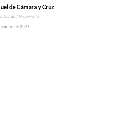
nuel de Cámara y Cruz
sa Escrita
0 Comments
 octubre de 2021.