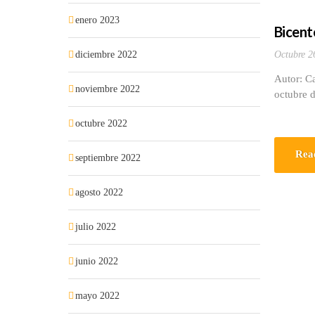
enero 2023
Bicent
diciembre 2022
Octubre 2
Autor: Ca
noviembre 2022
octubre 
octubre 2022
Rea
septiembre 2022
agosto 2022
julio 2022
junio 2022
mayo 2022