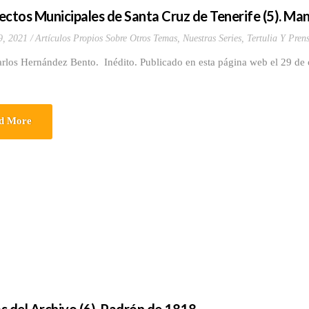
ectos Municipales de Santa Cruz de Tenerife (5). Ma
9, 2021
Artículos Propios Sobre Otros Temas
,
Nuestras Series
,
Tertulia Y Pren
arlos Hernández Bento. Inédito. Publicado en esta página web el 29 de
d More