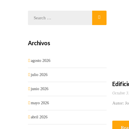
Archivos
agosto 2026
julio 2026
Edific
junio 2026
Octubre 3
mayo 2026
Autor: J
abril 2026
Rea