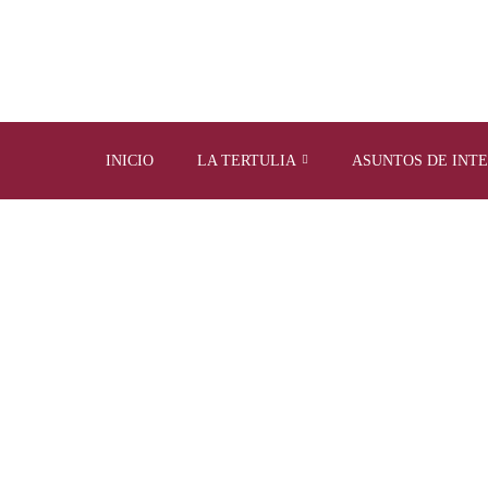
INICIO
LA TERTULIA
ASUNTOS DE INT
MONTHL