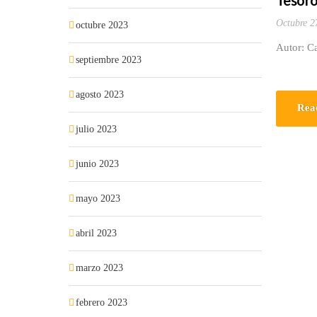
Tesoro
Octubre 2
octubre 2023
Autor: C
septiembre 2023
agosto 2023
Rea
julio 2023
junio 2023
mayo 2023
abril 2023
marzo 2023
febrero 2023