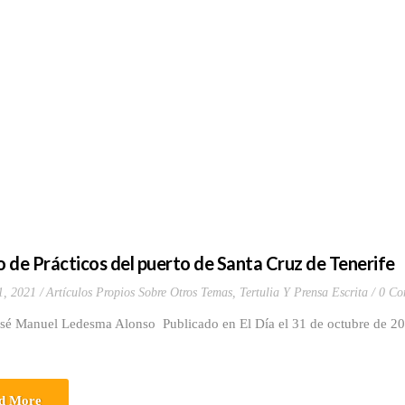
io de Prácticos del puerto de Santa Cruz de Tenerife
1, 2021
Artículos Propios Sobre Otros Temas
,
Tertulia Y Prensa Escrita
0 Co
osé Manuel Ledesma Alonso Publicado en El Día el 31 de octubre de 
d More