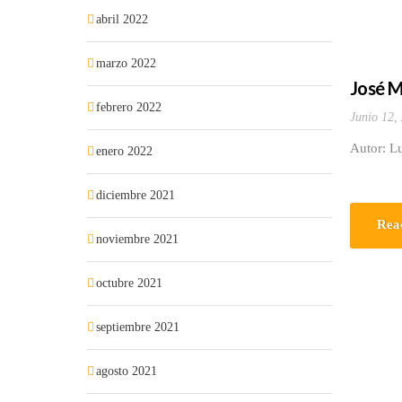
abril 2022
marzo 2022
José M
febrero 2022
Junio 12,
Autor: L
enero 2022
diciembre 2021
Rea
noviembre 2021
octubre 2021
septiembre 2021
agosto 2021