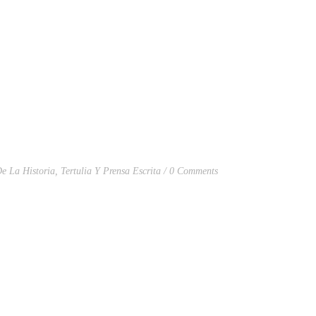
De La Historia
,
Tertulia Y Prensa Escrita
0 Comments