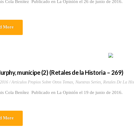
uis Cola Benítez Publicado en La Opinión el 26 de junio de 2016.
d More
urphy, munícipe (2) (Retales de la Historia – 269)
 2016
Artículos Propios Sobre Otros Temas
,
Nuestras Series
,
Retales De La His
uis Cola Benítez Publicado en La Opinión el 19 de junio de 2016.
d More