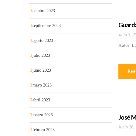
octubre 2023
Guardar
septiembre 2023
Julio 3, 2
agosto 2023
Autor: L
julio 2023
junio 2023
Rea
mayo 2023
abril 2023
marzo 2023
José M
Junio 26,
febrero 2023