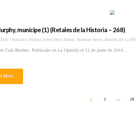
urphy, munícipe (1) (Retales de la Historia – 268)
 2016
Artículos Propios Sobre Otros Temas
,
Nuestras Series
,
Retales De La His
uis Cola Benítez Publicado en La Opinión el 12 de junio de 2016.
d More
1
2
…
28