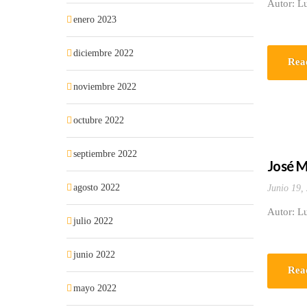
Autor: L
enero 2023
diciembre 2022
Rea
noviembre 2022
octubre 2022
septiembre 2022
José M
agosto 2022
Junio 19,
Autor: L
julio 2022
junio 2022
Rea
mayo 2022