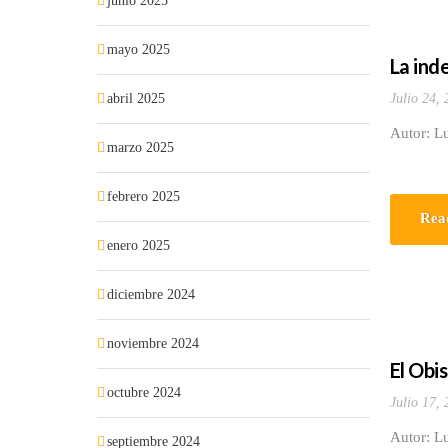
junio 2025
mayo 2025
La ind
abril 2025
Julio 24,
Autor: Lu
marzo 2025
febrero 2025
Rea
enero 2025
diciembre 2024
noviembre 2024
El Obi
octubre 2024
Julio 17,
Autor: L
septiembre 2024