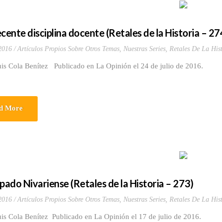
ecente disciplina docente (Retales de la Historia – 27
 2016
Artículos Propios Sobre Otros Temas
,
Nuestras Series
,
Retales De La Hist
is Cola Benítez Publicado en La Opinión el 24 de julio de 2016.
d More
spado Nivariense (Retales de la Historia – 273)
 2016
Artículos Propios Sobre Otros Temas
,
Nuestras Series
,
Retales De La Hist
uis Cola Benítez Publicado en La Opinión el 17 de julio de 2016.