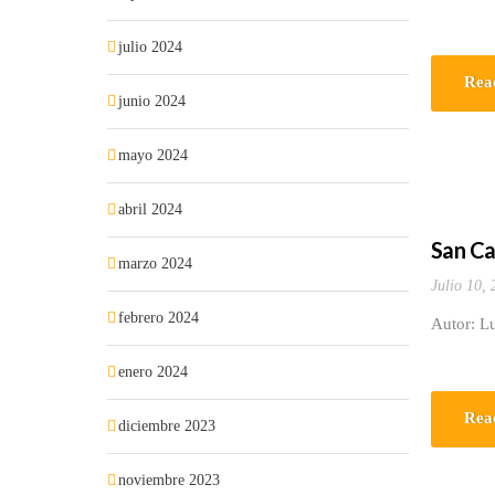
julio 2024
Rea
junio 2024
mayo 2024
abril 2024
San Car
marzo 2024
Julio 10,
febrero 2024
Autor: L
enero 2024
Rea
diciembre 2023
noviembre 2023