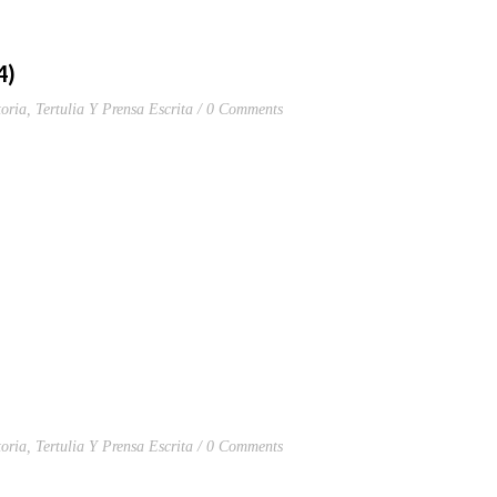
4)
oria
,
Tertulia Y Prensa Escrita
0 Comments
oria
,
Tertulia Y Prensa Escrita
0 Comments