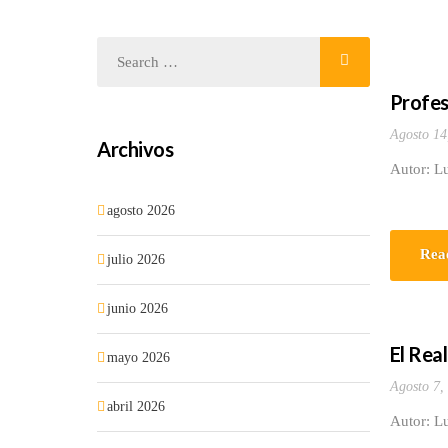
Profes
Agosto 14
Archivos
Autor: L
agosto 2026
Rea
julio 2026
junio 2026
El Real
mayo 2026
Agosto 7,
abril 2026
Autor: L