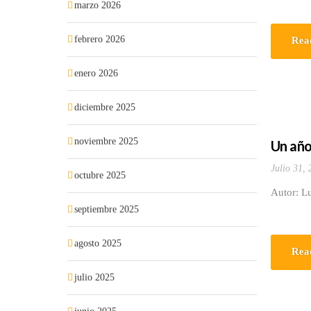
marzo 2026
febrero 2026
Rea
enero 2026
diciembre 2025
noviembre 2025
Un año
Julio 31,
octubre 2025
Autor: L
septiembre 2025
agosto 2025
Rea
julio 2025