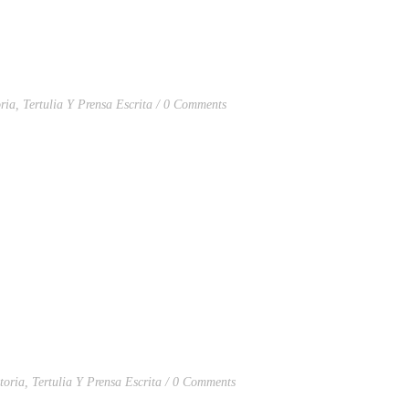
ria
,
Tertulia Y Prensa Escrita
0 Comments
toria
,
Tertulia Y Prensa Escrita
0 Comments