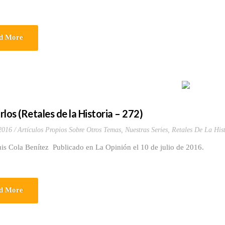
d More
los (Retales de la Historia – 272)
 2016
Artículos Propios Sobre Otros Temas
,
Nuestras Series
,
Retales De La Hist
uis Cola Benítez Publicado en La Opinión el 10 de julio de 2016.
d More