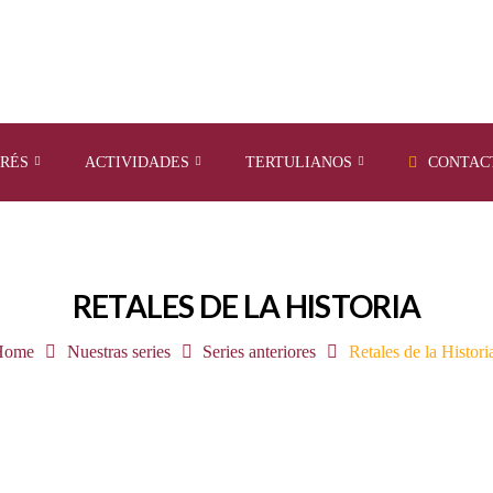
ERÉS
ACTIVIDADES
TERTULIANOS
CONTAC
RETALES DE LA HISTORIA
Home
Nuestras series
Series anteriores
Retales de la Histori