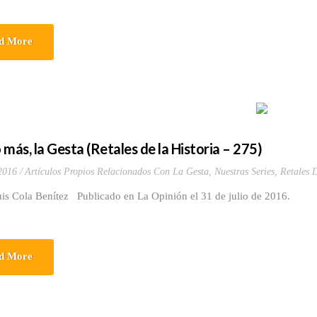
d More
 más, la Gesta (Retales de la Historia – 275)
 2016
Artículos Propios Relacionados Con La Gesta
,
Nuestras Series
,
Retales 
uis Cola Benítez Publicado en La Opinión el 31 de julio de 2016.
d More