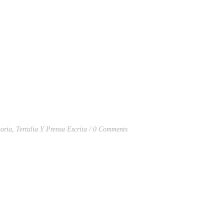
oria
,
Tertulia Y Prensa Escrita
0 Comments