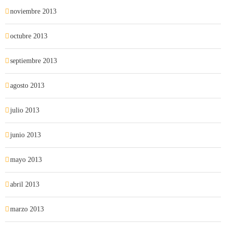
noviembre 2013
octubre 2013
septiembre 2013
agosto 2013
julio 2013
junio 2013
mayo 2013
abril 2013
marzo 2013