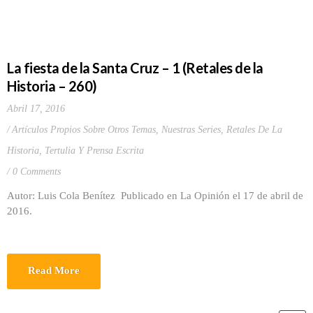
La fiesta de la Santa Cruz – 1 (Retales de la
Historia – 260)
Abril 17, 2016
Artículos Propios Sobre Otros Temas
,
Nuestras Series
,
Retales De La
Historia
,
Tertulia Y Prensa Escrita
0 Comments
Autor: Luis Cola Benítez Publicado en La Opinión el 17 de abril de
2016.
Read More