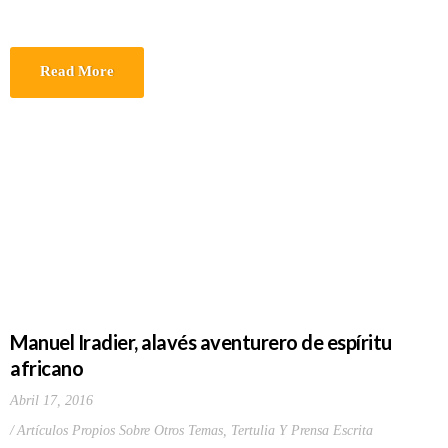
Read More
Manuel Iradier, alavés aventurero de espíritu
africano
Abril 17, 2016
Artículos Propios Sobre Otros Temas
,
Tertulia Y Prensa Escrita