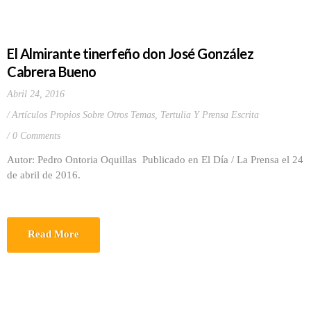
El Almirante tinerfeño don José González
Cabrera Bueno
Abril 24, 2016
Artículos Propios Sobre Otros Temas
,
Tertulia Y Prensa Escrita
0 Comments
Autor: Pedro Ontoria Oquillas Publicado en El Día / La Prensa el 24
de abril de 2016.
Read More