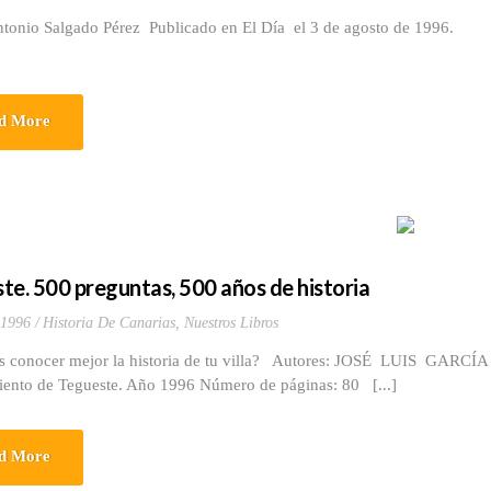
ntonio Salgado Pérez Publicado en El Día el 3 de agosto de 1996.
d More
te. 500 preguntas, 500 años de historia
 1996
Historia De Canarias
,
Nuestros Libros
s conocer mejor la historia de tu villa? Autores: JOSÉ LUIS G
ento de Tegueste. Año 1996 Número de páginas: 80 [...]
d More