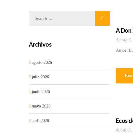
A Don 
Agosto 6,
Archivos
Autor: Lu
agosto 2026
Rea
julio 2026
junio 2026
mayo 2026
Ecos d
abril 2026
Agosto 3,