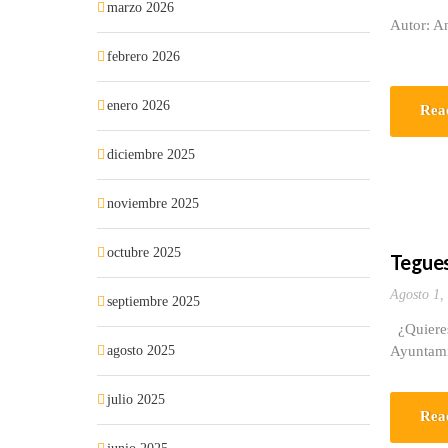
marzo 2026
Autor: A
febrero 2026
enero 2026
Rea
diciembre 2025
noviembre 2025
octubre 2025
Tegues
Agosto 1,
septiembre 2025
¿Quiere
agosto 2025
Ayuntami
julio 2025
Rea