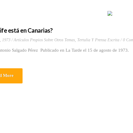
ife está en Canarias?
, 1973
Artículos Propios Sobre Otros Temas
,
Tertulia Y Prensa Escrita
0 Com
ntonio Salgado Pérez Publicado en La Tarde el 15 de agosto de 1973.
d More