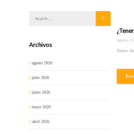
¿Tener
Agosto 15
Archivos
Autor: A
agosto 2026
Rea
julio 2026
junio 2026
mayo 2026
abril 2026