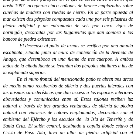
hasta 1997 acogieron cinco cañones de bronce emplazados sobre
cureñas de madera con ruedas de hierro. En la parte opuesta al
mar existen dos pérgolas compuestas cada una por seis pilastras de
piedra artificial y un entramado de seis por cinco vigas de
hormigón, decoradas por las buganvillas que dan sombra a los
bancos de piedra existentes.
El descenso al patio de armas se verifica por una amplia
escalinata, situada junto al muro de contención de la Avenida de
Anaga, que desemboca en una fuente de tres cuerpos. A ambos
lados de la citada fuente se levantan dos pérgolas similares a las de
la explanada superior.
En el muro frontal del mencionado patio se abren tres arcos
de medio punto recubiertos de sillería y dos puertas laterales con
las mismas características que dan acceso a los espacios interiores
abovedados y comunicados entre sí. Estos salones reciben luz
natural a través de tres grandes ventanales de sillería de piedra
natural con vidrieras de colores emplomados, decoradas con el
emblema del Ejército y los escudos de la Isla de Tenerife y de
Santa Cruz. El salón central, destinado a capilla donde estuvo el
Cristo de Paso Alto, tuvo un altar de piedra artificial con el