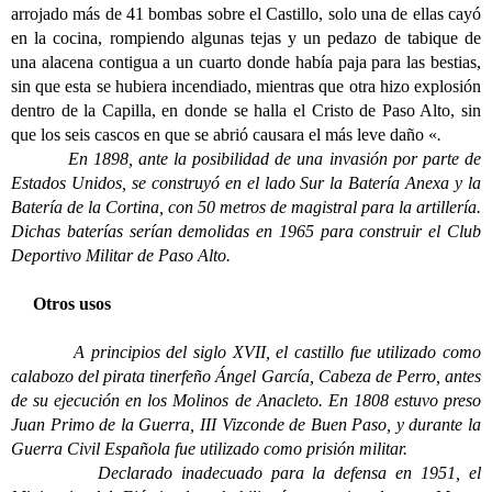
arrojado más de 41 bombas sobre el Castillo, solo una de ellas cayó
en la cocina, rompiendo algunas tejas y un pedazo de tabique de
una alacena contigua a un cuarto donde había paja para las bestias,
sin que esta se hubiera incendiado, mientras que otra hizo explosión
dentro de la Capilla, en donde se halla el Cristo de Paso Alto, sin
que los seis cascos en que se abrió causara el más leve daño «
.
En 1898, ante la posibilidad de una invasión por parte de
Estados Unidos, se construyó en el lado Sur la Batería Anexa y la
Batería de la Cortina, con 50 metros de magistral para la artillería.
Dichas baterías serían demolidas en 1965 para construir el Club
Deportivo Militar de Paso Alto.
Otros usos
A principios del siglo XVII, el castillo fue utilizado como
calabozo del pirata tinerfeño Ángel García, Cabeza de Perro, antes
de su ejecución en los Molinos de Anacleto. En 1808 estuvo preso
Juan Primo de la Guerra, III Vizconde de Buen Paso, y durante la
Guerra Civil Española fue utilizado como prisión militar.
Declarado inadecuado para la defensa en 1951, el