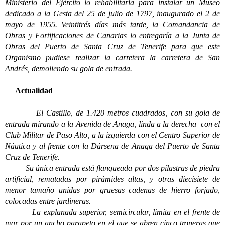
Ministerio del Ejército lo rehabilitaría para instalar un Museo
dedicado a la Gesta del 25 de julio de 1797, inaugurado el 2 de
mayo de 1955. Veintitrés días más tarde, la Comandancia de
Obras y Fortificaciones de Canarias lo entregaría a la Junta de
Obras del Puerto de Santa Cruz de Tenerife para que este
Organismo pudiese realizar la carretera la carretera de San
Andrés, demoliendo su gola de entrada.
Actualidad
El Castillo, de 1.420 metros cuadrados, con su gola de
entrada mirando a la Avenida de Anaga, linda a la derecha con el
Club Militar de Paso Alto, a la izquierda con el Centro Superior de
Náutica y al frente con la Dársena de Anaga del Puerto de Santa
Cruz de Tenerife.
Su única entrada está flanqueada por dos pilastras de piedra
artificial, rematadas por pirámides altas, y otras diecisiete de
menor tamaño unidas por gruesas cadenas de hierro forjado,
colocadas entre jardineras.
La explanada superior, semicircular, limita en el frente de
mar por un ancho parapeto en el que se abren cinco troneras que