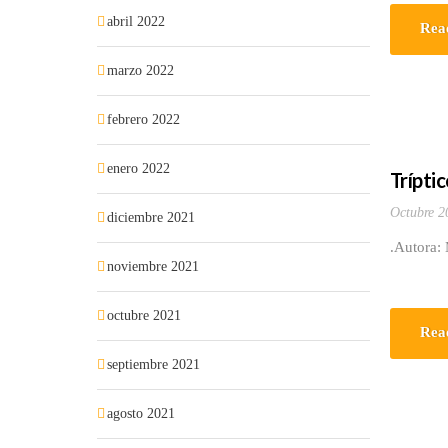
abril 2022
Rea
marzo 2022
febrero 2022
enero 2022
Trípti
Octubre 2
diciembre 2021
.Autora:
noviembre 2021
octubre 2021
Rea
septiembre 2021
agosto 2021