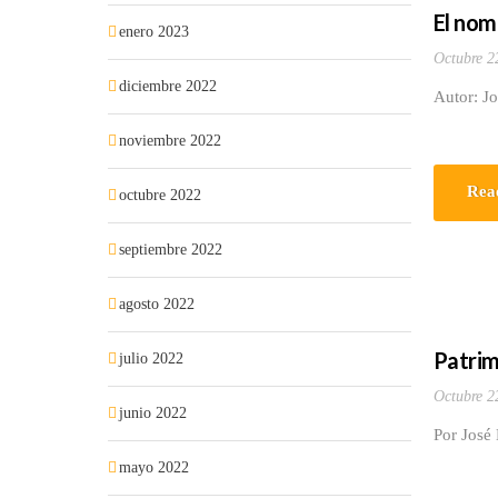
El nom
enero 2023
Octubre 2
diciembre 2022
Autor: J
noviembre 2022
Rea
octubre 2022
septiembre 2022
agosto 2022
Patrim
julio 2022
Octubre 2
junio 2022
Por José
mayo 2022