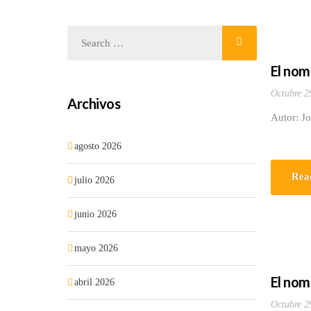
El nom
Octubre 2
Archivos
Autor: J
agosto 2026
Rea
julio 2026
junio 2026
mayo 2026
El nom
abril 2026
Octubre 2