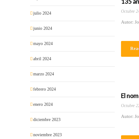
135 an
Octubre 2
julio 2024
Autor: Jo
junio 2024
mayo 2024
Rea
abril 2024
marzo 2024
febrero 2024
El nom
enero 2024
Octubre 2
Autor: J
diciembre 2023
noviembre 2023