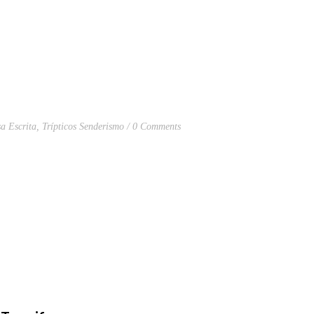
sa Escrita
,
Trípticos Senderismo
0 Comments