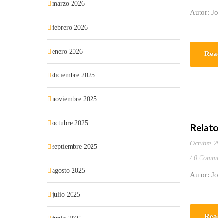
marzo 2026
Autor: J
febrero 2026
enero 2026
Rea
diciembre 2025
noviembre 2025
octubre 2025
Relatos
Octubre 2
septiembre 2025
0 Comme
agosto 2025
Autor: J
julio 2025
Rea