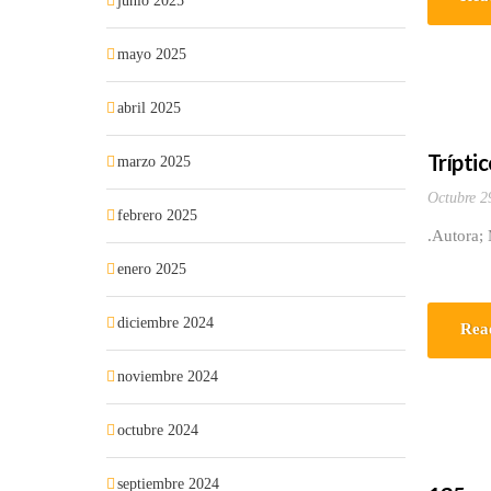
junio 2025
mayo 2025
abril 2025
Trípti
marzo 2025
Octubre 2
febrero 2025
.Autora;
enero 2025
diciembre 2024
Rea
noviembre 2024
octubre 2024
septiembre 2024