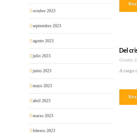
Rea
octubre 2023
septiembre 2023
agosto 2023
Del cri
julio 2023
Octubre 2
A cargo 
junio 2023
mayo 2023
Rea
abril 2023
marzo 2023
febrero 2023