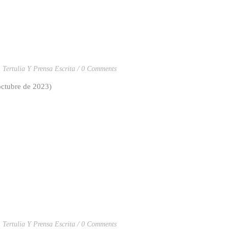
,
Tertulia Y Prensa Escrita
0 Comments
octubre de 2023)
,
Tertulia Y Prensa Escrita
0 Comments