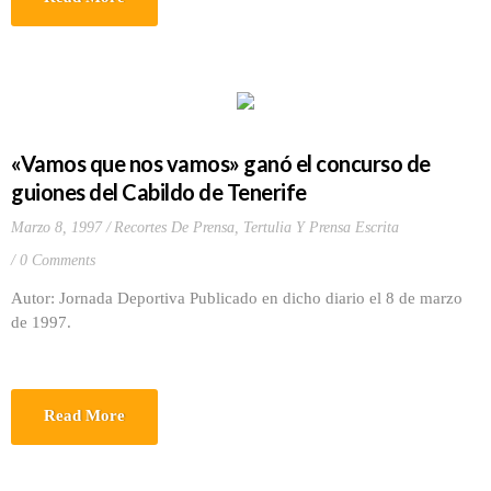
«Vamos que nos vamos» ganó el concurso de
guiones del Cabildo de Tenerife
Marzo 8, 1997
Recortes De Prensa
,
Tertulia Y Prensa Escrita
0 Comments
Autor: Jornada Deportiva Publicado en dicho diario el 8 de marzo
de 1997.
Read More