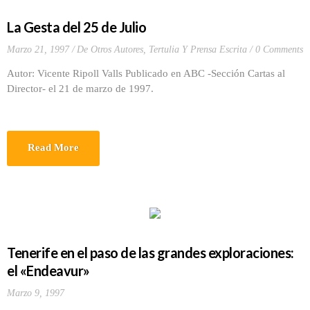
La Gesta del 25 de Julio
Marzo 21, 1997
De Otros Autores
,
Tertulia Y Prensa Escrita
0 Comments
Autor: Vicente Ripoll Valls Publicado en ABC -Sección Cartas al
Director- el 21 de marzo de 1997.
Read More
Tenerife en el paso de las grandes exploraciones:
el «Endeavur»
Marzo 9, 1997