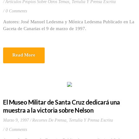
Artículos Propios Sobre Otros Temas
,
Tertulia Y Prensa Escrita
0 Comments
Autores: José Manuel Ledesma y Mónica Ledesma Publicado en La
Gaceta de Canarias el 9 de marzo de 1997.
Read More
El Museo Militar de Santa Cruz dedicará una
muestra a la victoria sobre Nelson
Marzo 9, 1997
Recortes De Prensa
,
Tertulia Y Prensa Escrita
0 Comments