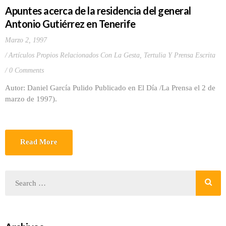
Apuntes acerca de la residencia del general
Antonio Gutiérrez en Tenerife
Marzo 2, 1997
Artículos Propios Relacionados Con La Gesta
,
Tertulia Y Prensa Escrita
0 Comments
Autor: Daniel García Pulido Publicado en El Día /La Prensa el 2 de
marzo de 1997).
Read More