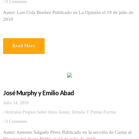
0 Comments
Autor: Luis Cola Benítez Publicado en La Opinión el 19 de julio de
2010
Read More
José Murphy y Emilio Abad
Julio 14, 2010
Artículos Propios Sobre Otros Temas
,
Tertulia Y Prensa Escrita
0 Comments
Autor: Antonio Salgado Pérez Publicado en la sección de Cartas al