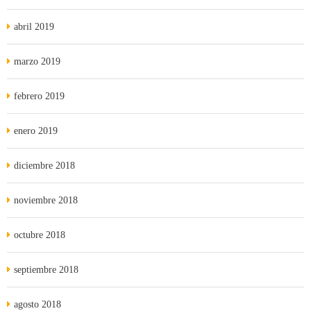
abril 2019
marzo 2019
febrero 2019
enero 2019
diciembre 2018
noviembre 2018
octubre 2018
septiembre 2018
agosto 2018