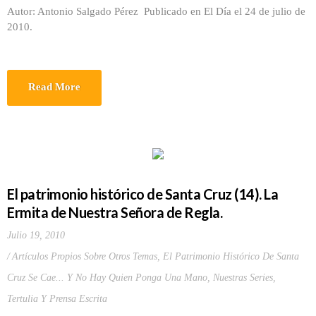
Autor: Antonio Salgado Pérez Publicado en El Día el 24 de julio de
2010.
Read More
El patrimonio histórico de Santa Cruz (14). La
Ermita de Nuestra Señora de Regla.
Julio 19, 2010
Artículos Propios Sobre Otros Temas
,
El Patrimonio Histórico De Santa
Cruz Se Cae... Y No Hay Quien Ponga Una Mano
,
Nuestras Series
,
Tertulia Y Prensa Escrita