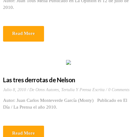
Autor: Juan Tous Meliá Publicado en La Opinión el 12 de julio de
2010.
Read More
Las tres derrotas de Nelson
Julio 8, 2010
De Otros Autores
,
Tertulia Y Prensa Escrita
0 Comments
Autor: Juan Carlos Monteverde García (Monty) Publicado en El
Día / La Prensa el año 2010.
Read More