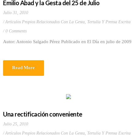
Emilio Abad y la Gesta del 25 de Julio
Julio 31, 2010
Artículos Propios Relacionados Con La Gesta
,
Tertulia Y Prensa Escrita
0 Comments
Autor: Antonio Salgado Pérez Publicado en El Día en julio de 2009
Read More
Una rectificación conveniente
Julio 25, 2010
Artículos Propios Relacionados Con La Gesta
,
Tertulia Y Prensa Escrita