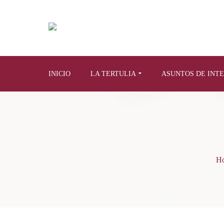
INICIO
LA TERTULIA
ASUNTOS DE INT
H