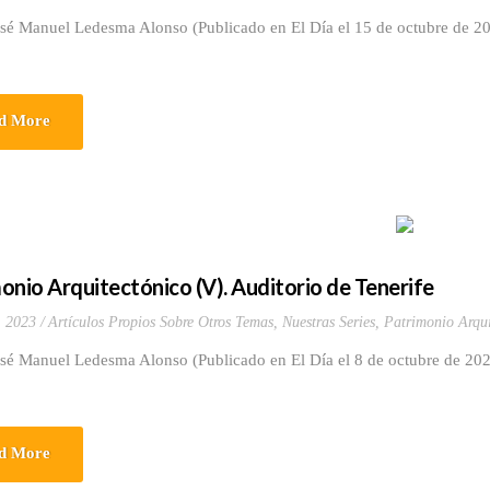
osé Manuel Ledesma Alonso (Publicado en El Día el 15 de octubre de 2
d More
onio Arquitectónico (V). Auditorio de Tenerife
, 2023
Artículos Propios Sobre Otros Temas
,
Nuestras Series
,
Patrimonio Arqui
osé Manuel Ledesma Alonso (Publicado en El Día el 8 de octubre de 202
d More