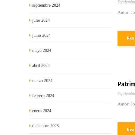
Septiembr
septiembre 2024
Autor: J
julio 2024
junio 2024
Rea
mayo 2024
abril 2024
marzo 2024
Patrim
Septiembr
febrero 2024
Autor: J
enero 2024
diciembre 2023
Rea