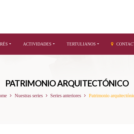
ERÉS
ACTIVIDADES
TERTULIANOS
CONTAC
PATRIMONIO ARQUITECTÓNICO
ome
Nuestras series
Series anteriores
Patrimonio arquitectóni