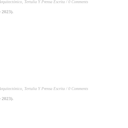
rquitectónico
,
Tertulia Y Prensa Escrita
0 Comments
e 2023).
rquitectónico
,
Tertulia Y Prensa Escrita
0 Comments
e 2023).